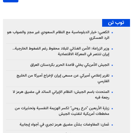
توب تن
الكعبي: خيار الدبلوماسية مع النظام السعودي غير مجدٍ والصواب هو
الرد العسكري
وزير الزراعة: الأمن الغذائي للبلاد محفوظ رغم الضغوط الخارجية..
إيران تنتصر في المعركة الاقتصادية
الجيش الأمريكي يخلي قاعدة الحرير بكردستان العراق
تقرير إعلامي أميركي عن مسعى إيران لإخراج أميركا من الخليج
الفارسي
المتحدث باسم الجيش: النظام الإيراني السائد في مضيق هرمز لا
رجعة فيه
زيارة الأربعين "درع روحي" لكسر الهزيمة النفسية وتحذيرات من
مخططات أمريكية لتفتيت الجيش
عُمان: المفاوضات بشأن مضيق هرمز تجري في أجواء إيجابية