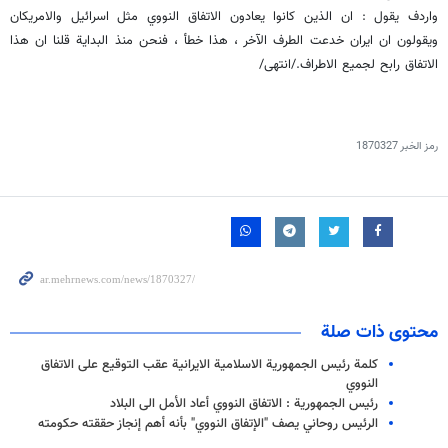
واردف يقول : ان الذين كانوا يعادون الاتفاق النووي مثل اسرائيل والامريكان
ويقولون ان ايران خدعت الطرف الآخر ، هذا خطأ ، فنحن منذ البداية قلنا ان هذا
الاتفاق رابح لجميع الاطراف./انتهى/
رمز الخبر
1870327
محتوى ذات صلة
كلمة رئيس الجمهورية الاسلامية الايرانية عقب التوقيع على الاتفاق
النووي
رئيس الجمهورية : الاتفاق النووي أعاد الأمل الى البلاد
الرئيس روحاني يصف "الإتفاق النووي" بأنه أهم إنجاز حققته حكومته