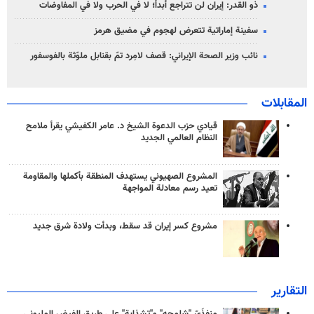
ذو القدر: إيران لن تتراجع أبداً؛ لا في الحرب ولا في المفاوضات
سفينة إماراتية تتعرض لهجوم في مضيق هرمز
نائب وزير الصحة الإيراني: قصف لامِرد تمّ بقنابل ملوّثة بالفوسفور
المقابلات
قيادي حزب الدعوة الشيخ د. عامر الكفيشي يقرأ ملامح
النظام العالمي الجديد
المشروع الصهيوني يستهدف المنطقة بأكملها والمقاومة
تعيد رسم معادلة المواجهة
مشروع كسر إيران قد سقط، وبدأت ولادة شرق جديد
التقارير