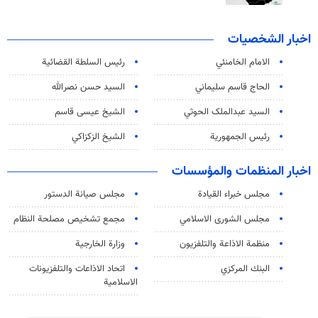
اخبار الشخصيات
الامام الخامنئي
رئیس السلطة القضائیة
الحاج قاسم سليماني
السيد حسن نصرالله
السید عبدالملک الحوثي
الشيخ عيسى قاسم
رئيس الجمهورية
الشيخ الزكزاكي
اخبار المنظمات والمؤسسات
مجلس خبراء القيادة
مجلس صيانة الدستور
مجلس الشورى الاسلامي
مجمع تشخيص مصلحة النظام
منظمة الاذاعة والتلفزیون
وزارة الخارجية
البنك المركزي
اتحاد الاذاعات والتلفزيونات
الاسلامية