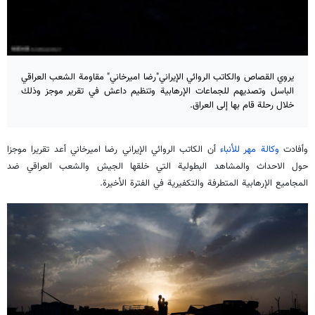
يروي القصاص والكاتب الروائي الإيراني"رضا اميرخاني" مقاومة الشعب العراقي
الباسل وتصديهم للجماعات الإرهابية وتنظيم داعش في تقرير موجز وذلك
خلال رحلة قام بها إلى العراق.
وأفادت
وكالة مهر للأنباء
أن الكاتب الروائي الإيراني رضا اميرخاني أعد تقريرا موجزا
حول الاحداث والمشاهد البطولية التي خلقها الجيش والشعب العراقي ضد
المجاميع الإرهابية المتطرفة والتكفيرية في الفترة الأخيرة.