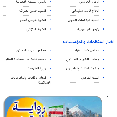
الامام الخامنئي
رئیس السلطة القضائیة
الحاج قاسم سليماني
السيد حسن نصرالله
السید عبدالملک الحوثي
الشيخ عيسى قاسم
رئيس الجمهورية
الشيخ الزكزاكي
اخبار المنظمات والمؤسسات
مجلس خبراء القيادة
مجلس صيانة الدستور
مجلس الشورى الاسلامي
مجمع تشخيص مصلحة النظام
منظمة الاذاعة والتلفزیون
وزارة الخارجية
البنك المركزي
اتحاد الاذاعات والتلفزيونات
الاسلامية