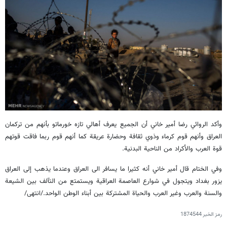
وأكد الروائي رضا أمير خاني أن الجميع يعرف أهالي تازه خورماتو بأنهم من تركمان
العراق وأنهم قوم كرماء وذوي ثقافة وحضارة عريقة كما أنهم قوم ربما فاقت قوتهم
قوة العرب والأكراد من الناحية البدنية.
وفي الختام قال أمير خاني أنه كثيرا ما يسافر الى العراق وعندما يذهب إلى العراق
يزور بغداد ويتجول في شوارع العاصمة العراقية ويستمتع من التآلف بين الشيعة
والسنة والعرب وغير العرب والحياة المشتركة بين أبناء الوطن الواحد./انتهى/
رمز الخبر
1874544