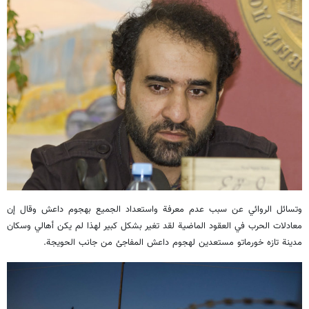
وتسائل الروائي عن سبب عدم معرفة واستعداد الجميع بهجوم داعش وقال إن
معادلات الحرب في العقود الماضية لقد تغير بشكل كبير لهذا لم يكن أهالي وسكان
مدينة تازه خورماتو مستعدين لهجوم داعش المفاجئ من جانب الحويجة.