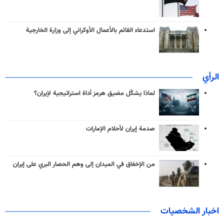
استدعاء القائم بالأعمال الأوكراني إلى وزارة الخارجية
الرأي
لماذا يشكّل مضيق هرمز أداة استراتيجية لإيران؟
صدمة إيران لأحلام الإمارات
من الإخفاق في الميدان إلى وهم الحصار البري على إيران
اخبار الشخصيات