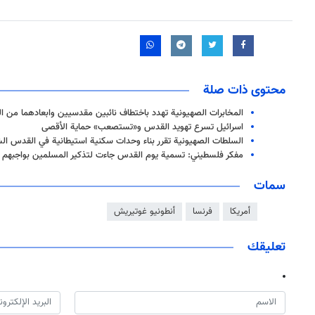
محتوى ذات صلة
المخابرات الصهيونية تهدد باختطاف نائبين مقدسيين وابعادهما من 
اسرائيل تسرع تهويد القدس و«تستصعب» حماية الأقصى
السلطات الصهيونية تقرر بناء وحدات سكنية استيطانية في القدس ال
مفكر فلسطيني: تسمية يوم القدس جاءت لتذكير المسلمين بواجبهم 
سمات
أمريكا
فرنسا
أنطونيو غوتيريش
تعليقك