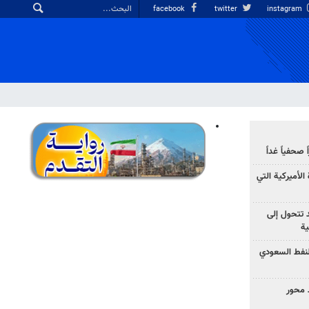
facebook
twitter
instagram
صحفياً غداً
الأميركية التي
د تتحول إلى
ية
نفط السعودي
 محور