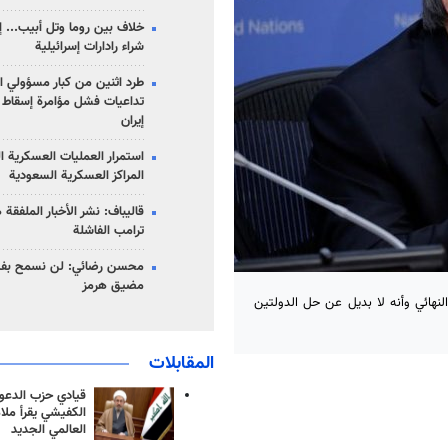
خلاف بين روما وتل أبيب... إ
شراء رادارات إسرائيلية
طرد اثنين من كبار مسؤولي ال
تداعيات فشل مؤامرة إسقاط ا
إيران
استمرار العمليات العسكرية ا
المراكز العسكرية السعودية
قاليباف: نشر الأخبار الملفقة
ترامب الفاشلة
محسن رضائي: لن نسمح بفتح
مضيق هرمز
نهائي وأنه لا بديل عن حل الدولتين
المقابلات
قيادي حزب الدعوة
الكفيشي يقرأ ملا
العالمي الجديد