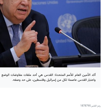
أكد الأمين العام للأمم المتحدة: القدس هي أحد ملفات مفاوضات الوضع ال
واعتبار القدس عاصمة لكل من إسرائيل وفلسطين، على حد وصفه.
رمز الخبر
1878795