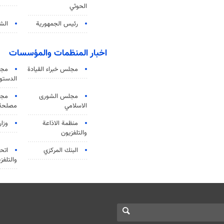
الحوثي
رئيس الجمهورية
الشي
اخبار المنظمات والمؤسسات
مجلس خبراء القيادة
مجل
الدستو
مجلس الشورى
مجم
الاسلامي
مصلحة 
منظمة الاذاعة
وزار
والتلفزیون
البنك المركزي
اتحا
والتلفز