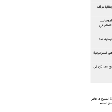
يطاليا توقف
موساد...
لنظام في
ليمنية ضد
 هي استراتيجية
 ممر ثانٍ في
 الشيخ د. عامر
مح النظام