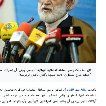
قال المتحدث باسم السلطة القضائية الإيرانية "محسن ايجئي" أن تصرفات م
(احداث شارع باسداران) كانت شبيهة بأفعال داعش الإجرامية.
وأفادت
وكالة مهر للأنباء
أن الناطق باسم السلطة القضائية في ايران محسن ايجئي
العاصمة الايرانية طهران والتي استشهد فيها خمسة أفراد من قوات الأمن ال
أولائك الذين يريدون أن يخلوا بامن المواطنين الايرانيين وأن ينتهكوا القوانين 