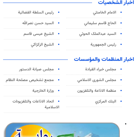
اخبار الشخصيات
الامام الخامنئي
رئیس السلطة القضائیة
الحاج قاسم سليماني
السيد حسن نصرالله
السید عبدالملک الحوثي
الشيخ عيسى قاسم
رئيس الجمهورية
الشيخ الزكزاكي
اخبار المنظمات والمؤسسات
مجلس خبراء القيادة
مجلس صيانة الدستور
مجلس الشورى الاسلامي
مجمع تشخيص مصلحة النظام
منظمة الاذاعة والتلفزیون
وزارة الخارجية
البنك المركزي
اتحاد الاذاعات والتلفزيونات
الاسلامية