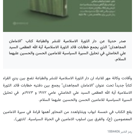
صدر حديثا عن دار الثورة الاسلامية للنشر والطباعة كتاب "الامامان
المجاهدان" الذي يجمع خطابات قائد الثورة الاسلامية آية الله العظمى السيد
علي الخامنئي في تحليل السيرة السياسية للامامين الحسن والحسين عليهما
السلام.
وأفادت وكالة مهر للانباء ان دار الثورة الاسلامية للنشر والطباعة تضع بين يدي القراء
كتاباً جديداً تحت عنوان "الامامان المجاهدان" يجمع بين دفتيه خطابات قائد الثورة
الاسلامية آية الله العظمى السيد علي الخامنئي عامي ١٩٧٢ و ١٩٧٣م في تحليل
السيرة السياسية للامامين الحسن والحسين عليهما السلام.
يقع الكتاب في خمسة ابواب ويتناولعدد من المحاور أهمها قراءة في سيرة الامامين
المعصومين (ع)، والفرق بين اسلوب الامامين في الحياة السياسية. /انتهى/.
رمز الخبر
1884406