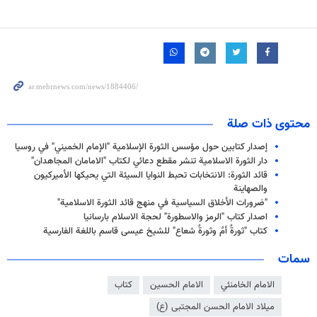
محتوى ذات صلة
إصدار كتابين حول مؤسس الثورة الإسلامية "الإمام الخميني" في روسيا
دار الثورة الاسلامية تنشر مقطع دعائي لكتاب "الامامان المجاهدان"
قائد الثورة: الانتخابات تحبط النوايا السيئة التي يحيكها الأميركيون
والصهاينة
"ضرورات الأخلاق السياسية في منهج قائد الثورة الاسلامية"
اصدار كتاب "الرمز والاسطورة" لحجة الاسلام بارسانيا
كتاب "ثورةٌ أمٌ وثورةٌ شعاع" للشيخ عيسى قاسم باللغة الفارسية
سمات
الامام الخامنئي
الامام الحسين
كتاب
ميلاد الامام الحسن المجتبى (ع)