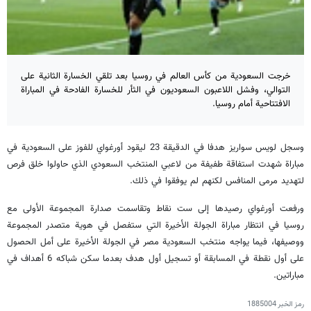
خرجت السعودية من كأس العالم في روسيا بعد تلقي الخسارة الثانية على
التوالي، وفشل اللاعبون السعوديون في الثأر للخسارة الفادحة في المباراة
الافتتاحية أمام روسيا.
وسجل لويس سواريز هدفا في الدقيقة 23 ليقود أورغواي للفوز على السعودية في
مباراة شهدت استفاقة طفيفة من لاعبي المنتخب السعودي الذي حاولوا خلق فرص
لتهديد مرمى المنافس لكنهم لم يوفقوا في ذلك.
ورفعت أورغواي رصيدها إلى ست نقاط وتقاسمت صدارة المجموعة الأولى مع
روسيا في انتظار مباراة الجولة الأخيرة التي ستفصل في هوية متصدر المجموعة
ووصيفها، فيما يواجه منتخب السعودية مصر في الجولة الأخيرة على أمل الحصول
على أول نقطة في المسابقة أو تسجيل أول هدف بعدما سكن شباكه 6 أهداف في
مباراتين.
رمز الخبر
1885004