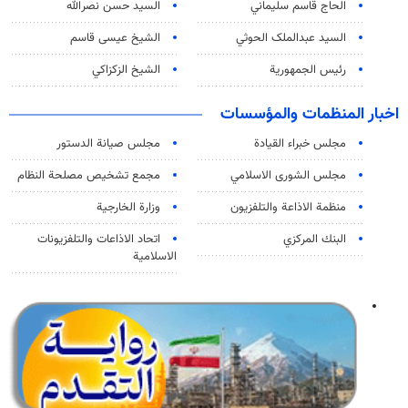
الحاج قاسم سليماني
السيد حسن نصرالله
السید عبدالملک الحوثي
الشيخ عيسى قاسم
رئيس الجمهورية
الشيخ الزكزاكي
اخبار المنظمات والمؤسسات
مجلس خبراء القيادة
مجلس صيانة الدستور
مجلس الشورى الاسلامي
مجمع تشخيص مصلحة النظام
منظمة الاذاعة والتلفزیون
وزارة الخارجية
البنك المركزي
اتحاد الاذاعات والتلفزيونات
الاسلامية