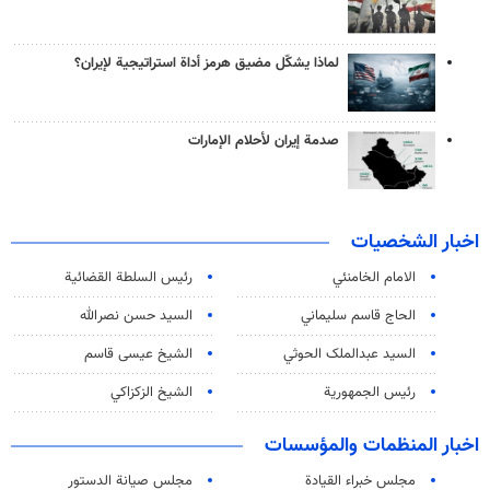
لماذا يشكّل مضيق هرمز أداة استراتيجية لإيران؟
صدمة إيران لأحلام الإمارات
اخبار الشخصيات
الامام الخامنئي
رئیس السلطة القضائیة
الحاج قاسم سليماني
السيد حسن نصرالله
السید عبدالملک الحوثي
الشيخ عيسى قاسم
رئيس الجمهورية
الشيخ الزكزاكي
اخبار المنظمات والمؤسسات
مجلس خبراء القيادة
مجلس صيانة الدستور