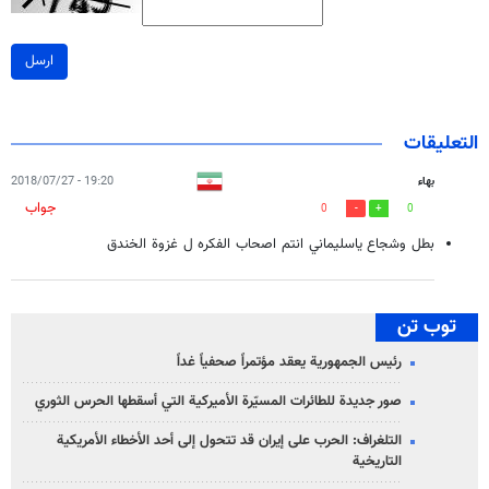
ارسل
التعليقات
بهاء
19:20 - 2018/07/27
جواب
0
0
بطل وشجاع ياسليماني انتم اصحاب الفكره ل غزوة الخندق
توب تن
رئيس الجمهورية يعقد مؤتمراً صحفياً غداً
صور جديدة للطائرات المسيّرة الأميركية التي أسقطها الحرس الثوري
التلغراف: الحرب على إيران قد تتحول إلى أحد الأخطاء الأمريكية
التاريخية