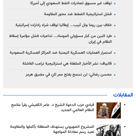
توقف غير مسبوق لصادرات النفط السعودي إلى أميركا
فشل استراتيجية الضغط ضد محور المقاومة
خلاف بين روما وتل أبيب... إيطاليا توقف شراء رادارات إسرائيلية
طرد اثنين من كبار مسؤولي الموساد... تداعيات فشل مؤامرة إسقاط
النظام في إيران
استمرار العمليات العسكرية اليمنية ضد المراكز العسكرية السعودية
قاليباف: نشر الأخبار الملفقة هي استراتيجية ترامب الفاشلة
محسن رضائي: لن نسمح بفتح ممر ثانٍ في مضيق هرمز
المقابلات
قيادي حزب الدعوة الشيخ د. عامر الكفيشي يقرأ ملامح
النظام العالمي الجديد
المشروع الصهيوني يستهدف المنطقة بأكملها والمقاومة
تعيد رسم معادلة المواجهة