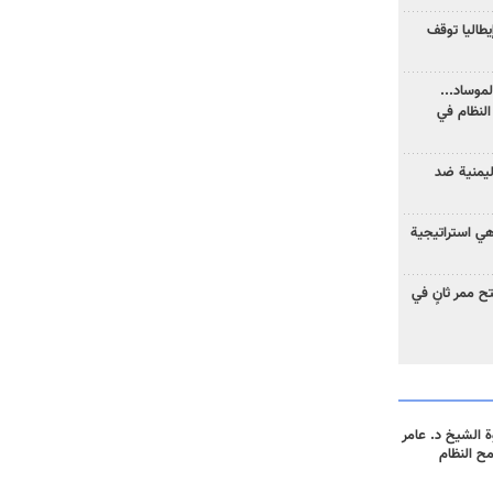
يطاليا توقف
موساد...
لنظام في
ليمنية ضد
 هي استراتيجية
 ممر ثانٍ في
 الشيخ د. عامر
مح النظام