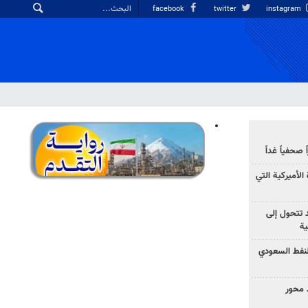
facebook
twitter
instagram
صحفياً غداً
الأميركية التي
د تتحول إلى
ية
نفط السعودي
 محور