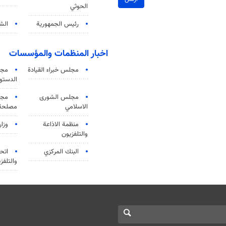
الحوثي
رئيس الجمهورية
الشي
اخبار المنظمات والمؤسسات
مجلس خبراء القيادة
مجل
الدستو
مجلس الشورى
مجم
الاسلامي
مصلحة 
منظمة الاذاعة
وزار
والتلفزیون
البنك المركزي
اتحا
والتلفز