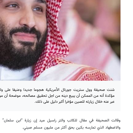
شنت صحيفة وول ستريت جورنال الأمريكية هجوما جديدا وعنيفا على ول
مؤكدة أنه من الممكن أن يبيع دينه من اجل تحقيق مصالحه، موضحة أن موق
عبر عنه خلال زيارته للصين مؤخرا أكبر دليل على ذلك.
وقالت الصحيفة في مقال للكاتب والتر راسيل ميد إن زيارة “ابن سلمان” 
والاضطهاد الذي تمارسه بكين بحق أكثر من مليون مسلم صيني.