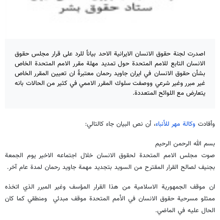
اصدرت لجنة حقوق الانسان الايرانية الاحد بياناً للرد على قرار مجلس حقوق
الانسان التابع للامم المتحدة حول تمديد مهلة مقرر الامم المتحدة الخاص
بشأن حقوق الانسان في ايران جاويد رحمان معتبرةً ان تعيين المقرر الخاص
غير مبرر وغير شرعي ووصفت سلوك المقرر الاممي في كثير من الحالات بانه
يتعارض مع اللوائح المتعددة.
وأفادت
وكالة مهر للأنباء
، أن نص البيان جاء كالتالي:
بسم الله الرحمن الرحيم
صوت مجلس الامم المتحدة لحقوق الانسان خلال اجتماعه الاخير يوم الجمعة
بجنيف لصالح القرار المقترح من السويد بتجديد مهمة جاويد رحمان لمدة عام آخر.
ان موقف الجمهورية الاسلامية من هذا القرار المؤسف وغير المبرر الذي اتخذه
ممثلو مسرحية حقوق الانسان في الأمم المتحدة موقف مبدئي ومنطقي كما كان
الحال عليه في الماضي.