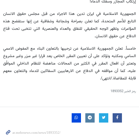
إرتكاب المجازر وسفك الدماء!
الجمهورية الاسلامية في ايران تدين هذا الاجراء من قبل مجلس حقوق الانسان
التابع للأمم المتحدة، كما تعلن بصراحة وشجاعة وشفافية عن إنها ستفضح هذه
المؤامرات وتظهر الوجه الحقيقي للنفاق والعداء والعنصرية التي تتخبى تحت قناع
الدفاع عن حقوق الانسان.
خامساً. تعلن الجمهورية الاسلامية عن ترحيبها بالتعاون البناء مع المفوض الاممي
السامي ومكتبه وتؤكد على أن تعيين المقرر الخاص يعد قرارا غير مبرَر وغير مشروع
وتعتبر أن افعال المقرر في الكثير من المحالات مناهضة للنظام الداخلي الموافًق
عليه، كما أن مواقفه في الدفاع عن الارهابيين السفاكين للدماء والتعاون معهم
قابلة للمقاضاة./انتهى/
رمز الخبر
1893352