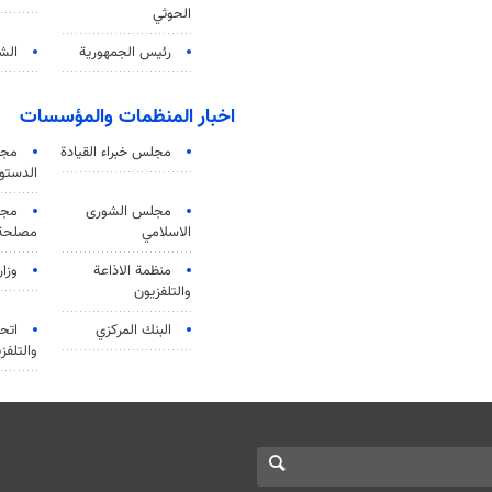
الحوثي
رئيس الجمهورية
الشي
اخبار المنظمات والمؤسسات
مجلس خبراء القيادة
مجل
الدستو
مجلس الشورى
مجم
الاسلامي
مصلحة 
منظمة الاذاعة
وزار
والتلفزیون
البنك المركزي
اتحا
والتلفز