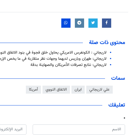
محتوى ذات صلة
لاريجاني : الكونغرس الامريكي يحاول خلق فجوة في بنود الاتفاق النو
لاريجاني: طهران وباريس لديهما وجهات نظر متقاربة في ما يخص الإر
لاريجاني: نتابع تصرفات الأمريكان والصهاينة بدقة
سمات
علي لاريجاني
ايران
الاتفاق النووي
أمريكا
تعليقك