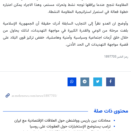
المقاومة تنجح عندما يرافقها توجه نشط وتحرك مستمر، وهذا الاجراء يمكن اعتباره
خطوة فعالة في استمرار استراتيجية المقاومة النشطة.
وأوضح ان العدو نظراً إلى التجارب السابقة أدرك حقيقة أن الجمهورية الإسلامية
بلغت مرحلة من الوعي والقدرة الكبيرة في مواجهة التهديدات، لذلك يحاول من
خلال خلق أزمات اجتماعية وسياسية وأمنية وهامشية، خفض تركيز قوى البلاد على
قضية مواجهة التهديدات الى الحد الأدنى.
رمز الخبر
1897705
محتوى ذات صلة
محادثات بين باريس وواشنطن حول العلاقات الإقتصادية مع ايران
ترامب يستوضح الإستخبارات حول العقوبات على روسيا