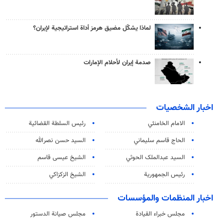
لماذا يشكّل مضيق هرمز أداة استراتيجية لإيران؟
صدمة إيران لأحلام الإمارات
اخبار الشخصيات
الامام الخامنئي
رئیس السلطة القضائیة
الحاج قاسم سليماني
السيد حسن نصرالله
السید عبدالملک الحوثي
الشيخ عيسى قاسم
رئيس الجمهورية
الشيخ الزكزاكي
اخبار المنظمات والمؤسسات
مجلس خبراء القيادة
مجلس صيانة الدستور