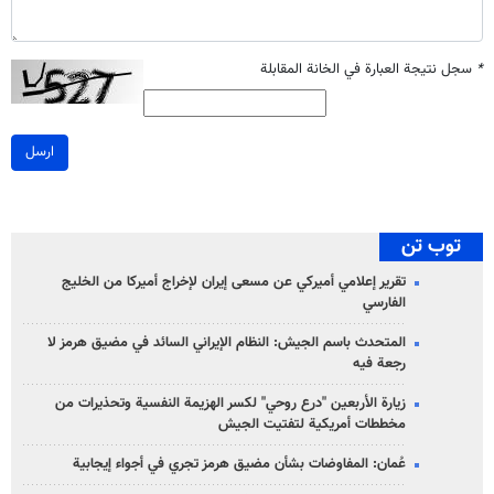
*
سجل نتيجة العبارة في الخانة المقابلة
ارسل
توب تن
تقرير إعلامي أميركي عن مسعى إيران لإخراج أميركا من الخليج
الفارسي
المتحدث باسم الجيش: النظام الإيراني السائد في مضيق هرمز لا
رجعة فيه
زيارة الأربعين "درع روحي" لكسر الهزيمة النفسية وتحذيرات من
مخططات أمريكية لتفتيت الجيش
عُمان: المفاوضات بشأن مضيق هرمز تجري في أجواء إيجابية