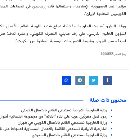
مؤتمرا ضد الجمهورية الإسلامية، واستقبالها قادة إرهابيين في الجماعات الم
الكويتيين المعادية لإيران".
ووفقا للبيان، "سلمت الخارجية مذكرة احتجاج شديد اللهجة للقائم بالأعمال الكو
لشؤون الخليج الفارسي، علي رضا عنايتي، التصرف الكويتي، واعتبره تدخلا صريحا
لمبدأ حسن الجوار، وطبيعة التصريحات الرسمية الصادرة من الكويت".
رمز الخبر
1900558
محتوى ذات صلة
وزارة الخارجية الايرانية تستدعي القائم بالاعمال الكويتي
ردود فعل مغردّين عرب على لقاء "الغانم" مع مجموعة انفصالية أهواز
وزارة الخارجية تستدعي القائم بالاعمال الكويتي في طهران
الخارجية الايرانية تستدعي القائمة بالأعمال النمساوية احتجاجا على تق
وزارة الخارجية تستدعي القائم بالاعمال السعودي