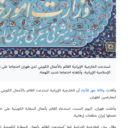
استدعت الخارجية الإيرانية القائم بالأعمال الكويتي لدى طهران احتجاجا على قر
الإسلامية الإيرانية، وأبلغته احتجاجا شديد اللهجة.
وأفادت
وكالة مهر للأنباء
أن الخارجية الإيرانية استدعت القائم بالأعمال الكويت
لمعارضين لطهران.
وأعلنت طهران، اليوم السبت، استدعاء القائم بأعمال السفارة الكويتية على خ
تصنفها إيران منظمات إرهابية.
وقال بيان للخارجية الإيرانية إنها "استدعت القائم بأعمال السفارة الكويتي