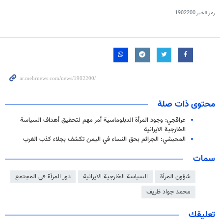
رمز الخبر
1902200
محتوى ذات صلة
عراقجي: وجود المرأة الدبلوماسية أمر مهم لتحقيق أهداف السياسة
الخارجية الايرانية
المحبشي: الجرائم بحق النساء في اليمن تكشف بجلاء كذب الغرب
سمات
شؤون المرأة
السياسة الخارجية الايرانية
دور المرأة في المجتمع
محمد جواد ظريف
تعليقك