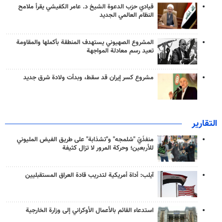
قيادي حزب الدعوة الشيخ د. عامر الكفيشي يقرأ ملامح
النظام العالمي الجديد
المشروع الصهيوني يستهدف المنطقة بأكملها والمقاومة
تعيد رسم معادلة المواجهة
مشروع كسر إيران قد سقط، وبدأت ولادة شرق جديد
التقارير
منفذَيّ "شلمجه" و"تشذابة" على طريق الفيض المليوني
للأربعين؛ وحركة المرور لا تزال كثيفة
آيلب: أداة أمريكية لتدريب قادة العراق المستقبليين
استدعاء القائم بالأعمال الأوكراني إلى وزارة الخارجية