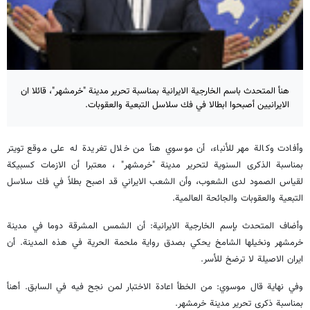
هنأ المتحدث باسم الخارجية الايرانية بمناسبة تحرير مدينة "خرمشهر"، قائلا ان
الايرانيين أصبحوا ابطالا في فك سلاسل التبعية والعقوبات.
وأفادت وكالة مهر للأنباء، أن موسوي هنأ من خلال تغريدة له على موقع تويتر
بمناسبة الذكرى السنوية لتحرير مدينة "خرمشهر" ، معتبرا أن الازمات كسبيكة
لقياس الصمود لدى الشعوب، وأن الشعب الايراني قد اصبح بطلاً في فك سلاسل
التبعية والعقوبات والجائحة العالمية.
وأضاف المتحدث بإسم الخارجية الايرانية: أن الشمس المشرقة دوما في مدينة
خرمشهر ونخيلها الشامخ يحكي بصدق رواية ملحمة الحرية في هذه المدينة. أن
ايران الاصيلة لا ترضخ للأسر.
وفي نهاية قال موسوي: من الخطأ اعادة الاختبار لمن نجح فيه في السابق. أهنأ
بمناسبة ذكرى تحرير مدينة خرمشهر.