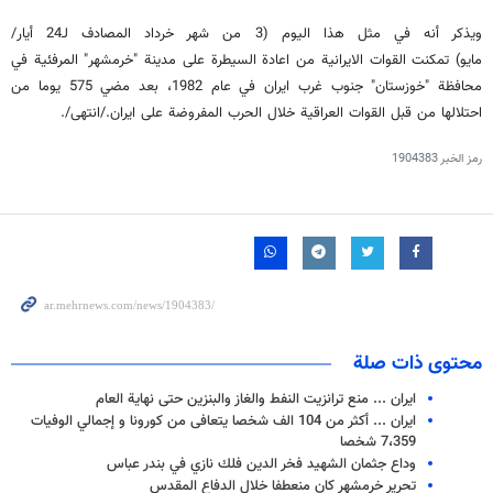
ويذكر أنه في مثل هذا اليوم (3 من شهر خرداد المصادف لـ24 أيار/
مايو) تمكنت القوات الايرانية من اعادة السيطرة على مدينة "خرمشهر" المرفئية في
محافظة "خوزستان" جنوب غرب ايران في عام 1982، بعد مضي 575 يوما من
احتلالها من قبل القوات العراقية خلال الحرب المفروضة على ايران./انتهى/.
رمز الخبر
1904383
محتوى ذات صلة
ايران ... منع ترانزيت النفط والغاز والبنزين حتى نهاية العام
ايران ... أكثر من 104 الف شخصا يتعافى من كورونا و إجمالي الوفيات
7،359 شخصا
وداع جثمان الشهيد فخر الدين فلك نازي في بندر عباس
تحرير خرمشهر كان منعطفا خلال الدفاع المقدس