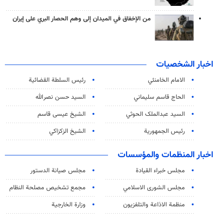
من الإخفاق في الميدان إلى وهم الحصار البري على إيران
اخبار الشخصيات
الامام الخامنئي
رئیس السلطة القضائیة
الحاج قاسم سليماني
السيد حسن نصرالله
السید عبدالملک الحوثي
الشيخ عيسى قاسم
رئيس الجمهورية
الشيخ الزكزاكي
اخبار المنظمات والمؤسسات
مجلس خبراء القيادة
مجلس صيانة الدستور
مجلس الشورى الاسلامي
مجمع تشخيص مصلحة النظام
منظمة الاذاعة والتلفزیون
وزارة الخارجية