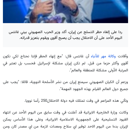
ردا على إلغاء حظر التسلح عن إيران، أكد وزير الحرب الصهیوني بيني غانتس
اليوم الأحد على أن الاحتلال يجب أن يصبح أقوى ويقوم بتعزيز قدراته.
وأفادت
وكالة مهر للأنباء
أن غانتس قال: "مع إنهاء الحظر فإننا نحتاج لكي نكون
أقوى وأكثر حزما من قبل. لم تكن إيران مشكلة لإسرائيل فحسب بل تعتبر في
المرتبة الأولى مشكلة للمنطقة والعالم".
وزعم أن الكيان الصهيوني سيمنع إيران من نشر الأسلحة النووية، قائلا: "يجب على
جميع دول العالم القيام بهذه الجهود المهمة".
وتأتي هذه المزاعم في وقت تمتلك فيه دولة الاحتلال250 رأسا نوويا.
وكانت وزارة الخارجية الايرانية قد أعلنت في وقت سابق من اليوم الأحد عن انتهاء
القيود التسليحية على الجمهورية الاسلامية الايرانية، وعلى هذا الأساس يمكن
لإيران بدءا من اليوم الاحد توفير اي سلاح ومعدات لازمة من اي مصدر كان ومن