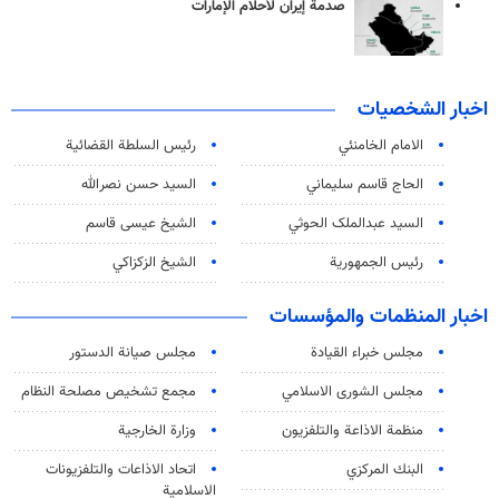
صدمة إيران لأحلام الإمارات
اخبار الشخصيات
الامام الخامنئي
رئیس السلطة القضائیة
الحاج قاسم سليماني
السيد حسن نصرالله
السید عبدالملک الحوثي
الشيخ عيسى قاسم
رئيس الجمهورية
الشيخ الزكزاكي
اخبار المنظمات والمؤسسات
مجلس خبراء القيادة
مجلس صيانة الدستور
مجلس الشورى الاسلامي
مجمع تشخيص مصلحة النظام
منظمة الاذاعة والتلفزیون
وزارة الخارجية
البنك المركزي
اتحاد الاذاعات والتلفزيونات
الاسلامية