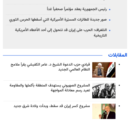
رئيس الجمهورية يعقد مؤتمراً صحفياً غداً
صور جديدة للطائرات المسيّرة الأميركية التي أسقطها الحرس الثوري
التلغراف: الحرب على إيران قد تتحول إلى أحد الأخطاء الأمريكية
التاريخية
المقابلات
قيادي حزب الدعوة الشيخ د. عامر الكفيشي يقرأ ملامح
النظام العالمي الجديد
المشروع الصهيوني يستهدف المنطقة بأكملها والمقاومة
تعيد رسم معادلة المواجهة
مشروع كسر إيران قد سقط، وبدأت ولادة شرق جديد