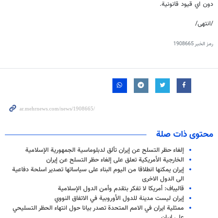
دون اي قيود قانونية.
/انتهى/
رمز الخبر
1908665
محتوى ذات صلة
إلغاء حظر التسلح عن إيران تألق لدبلوماسية الجمهورية الإسلامية
الخارجية الأمريكية تعلق على إلغاء حظر التسلح عن إيران
إيران يمكنها انطلاقا من اليوم البناء على سياساتها تصدير اسلحة دفاعية
الى الدول الاخرى
قاليباف: أمريكا لا تفكر بتقدم وأمن الدول الإسلامية
إيران ليست مدينة للدول الأوروبية في الاتفاق النووي
ممثلية ايران في الامم المتحدة تصدر بيانا حول انتهاء الحظر التسليحي
على ايران