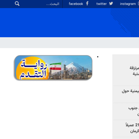
facebook
twitter
instagram
رتزقة
تية
يمنية حول
 جنوب
وزارة الأمن الإيرانية: اعتقال 21 عميلاً