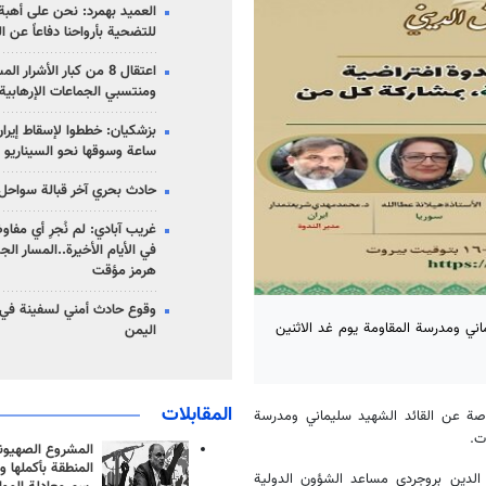
العميد بهمرد: نحن على أهبة 
للتضحية بأرواحنا دفاعاً عن ا
اعتقال 8 من كبار الأشرار 
ومنتسبي الجماعات الإرهابية
ساعة وسوقها نحو السيناريو 
حادث بحري آخر قبالة سواحل 
غريب آبادي: لم نُجرِ أي مفاو
في الأيام الأخيرة..المسار ال
هرمز مؤقت
وقوع حادث أمني لسفينة في
اني ومدرسة المقاومة يوم غد الاثنين
اليمن
المقابلات
خاصة عن القائد الشهيد سليماني ومدرسة
المشروع الصهيو
المنطقة بأكملها و
 الدين بروجردي مساعد الشؤون الدولية