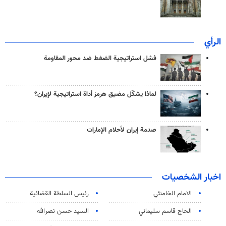
الرأي
فشل استراتيجية الضغط ضد محور المقاومة
لماذا يشكّل مضيق هرمز أداة استراتيجية لإيران؟
صدمة إيران لأحلام الإمارات
اخبار الشخصيات
الامام الخامنئي
رئیس السلطة القضائیة
الحاج قاسم سليماني
السيد حسن نصرالله