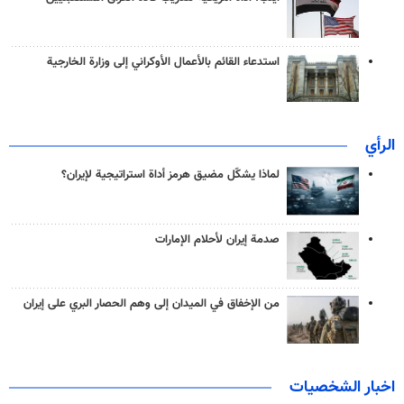
استدعاء القائم بالأعمال الأوكراني إلى وزارة الخارجية
الرأي
لماذا يشكّل مضيق هرمز أداة استراتيجية لإيران؟
صدمة إيران لأحلام الإمارات
من الإخفاق في الميدان إلى وهم الحصار البري على إيران
اخبار الشخصيات