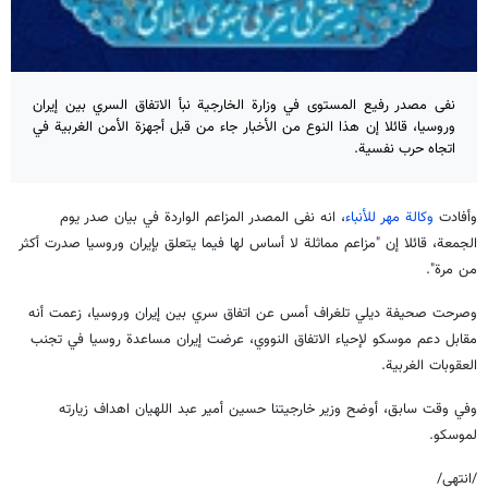
نفى مصدر رفيع المستوى في وزارة الخارجية نبأ الاتفاق السري بين إيران
وروسيا، قائلا إن هذا النوع من الأخبار جاء من قبل أجهزة الأمن الغربية في
اتجاه حرب نفسية.
وأفادت
وكالة مهر للأنباء
، انه نفى المصدر المزاعم الواردة في بيان صدر يوم
الجمعة، قائلا إن "مزاعم مماثلة لا أساس لها فيما يتعلق بإيران وروسيا صدرت أكثر
من مرة".
وصرحت صحيفة ديلي تلغراف أمس عن اتفاق سري بين إيران وروسيا، زعمت أنه
مقابل دعم موسكو لإحياء الاتفاق النووي، عرضت إيران مساعدة روسيا في تجنب
العقوبات الغربية.
وفي وقت سابق، أوضح وزير خارجيتنا حسين أمير عبد اللهيان اهداف زيارته
لموسكو.
/انتهى/