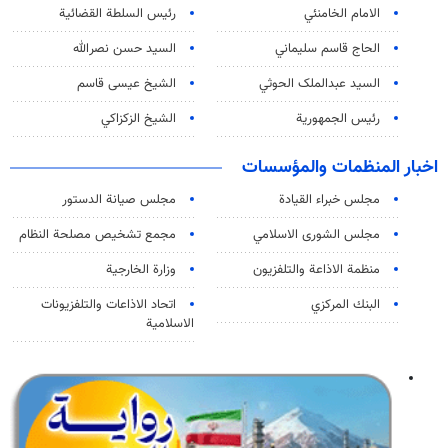
الامام الخامنئي
رئیس السلطة القضائیة
الحاج قاسم سليماني
السيد حسن نصرالله
السید عبدالملک الحوثي
الشيخ عيسى قاسم
رئيس الجمهورية
الشيخ الزكزاكي
اخبار المنظمات والمؤسسات
مجلس خبراء القيادة
مجلس صيانة الدستور
مجلس الشورى الاسلامي
مجمع تشخيص مصلحة النظام
منظمة الاذاعة والتلفزیون
وزارة الخارجية
البنك المركزي
اتحاد الاذاعات والتلفزيونات
الاسلامية