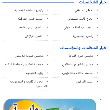
اخبار الشخصيات
الامام الخامنئي
رئیس السلطة القضائیة
الحاج قاسم سليماني
السيد حسن نصرالله
السید عبدالملک الحوثي
الشيخ عيسى قاسم
رئيس الجمهورية
الشيخ الزكزاكي
اخبار المنظمات والمؤسسات
مجلس خبراء القيادة
مجلس صيانة الدستور
مجلس الشورى الاسلامي
مجمع تشخيص مصلحة النظام
منظمة الاذاعة والتلفزیون
وزارة الخارجية
البنك المركزي
اتحاد الاذاعات والتلفزيونات
الاسلامية