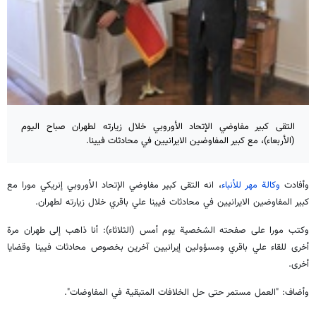
التقى كبير مفاوضي الإتحاد الأوروبي خلال زيارته لطهران صباح اليوم
(الأربعاء)، مع كبير المفاوضين الايرانيين في محادثات فيينا.
وأفادت
وكالة مهر للأنباء
، انه التقى كبير مفاوضي الإتحاد الأوروبي إنريكي مورا مع
كبير المفاوضين الايرانيين في محادثات فيينا علي باقري خلال زيارته لطهران.
وكتب مورا على صفحته الشخصية يوم أمس (الثلاثاء): أنا ذاهب إلى طهران مرة
أخرى للقاء علي باقري ومسؤولين إيرانيين آخرين بخصوص محادثات فيينا وقضايا
أخرى.
وأضاف: "العمل مستمر حتى حل الخلافات المتبقية في المفاوضات".