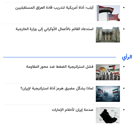
آيلب: أداة أمريكية لتدريب قادة العراق المستقبليين
استدعاء القائم بالأعمال الأوكراني إلى وزارة الخارجية
الرأي
فشل استراتيجية الضغط ضد محور المقاومة
لماذا يشكّل مضيق هرمز أداة استراتيجية لإيران؟
صدمة إيران لأحلام الإمارات