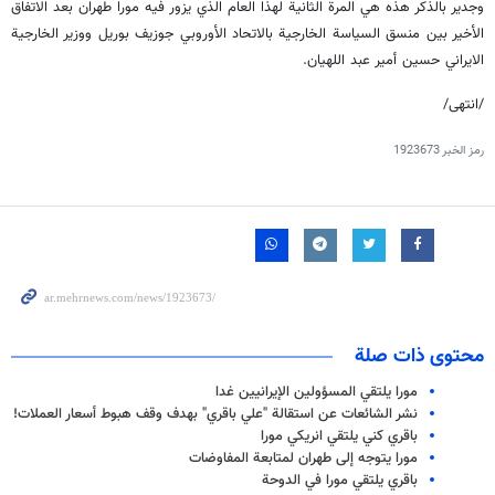
وجدير بالذكر هذه هي المرة الثانية لهذا العام الذي يزور فيه مورا طهران بعد الاتفاق
الأخير بين منسق السياسة الخارجية بالاتحاد الأوروبي جوزيف بوريل ووزير الخارجية
الايراني حسين أمير عبد اللهيان.
/انتهى/
رمز الخبر
1923673
محتوى ذات صلة
مورا يلتقي المسؤولين الإيرانيين غدا
نشر الشائعات عن استقالة "علي باقري" بهدف وقف هبوط أسعار العملات!
باقري كني يلتقي انريكي مورا
مورا يتوجه إلى طهران لمتابعة المفاوضات
باقري يلتقي مورا في الدوحة