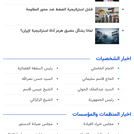
فشل استراتيجية الضغط ضد محور المقاومة
لماذا يشكّل مضيق هرمز أداة استراتيجية لإيران؟
اخبار الشخصيات
الامام الخامنئي
رئیس السلطة القضائیة
الحاج قاسم سليماني
السيد حسن نصرالله
السید عبدالملک الحوثي
الشيخ عيسى قاسم
رئيس الجمهورية
الشيخ الزكزاكي
اخبار المنظمات والمؤسسات
مجلس خبراء القيادة
مجلس صيانة الدستور