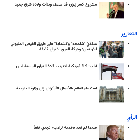
مشروع كسر إيران قد سقط، وبدأت ولادة شرق جديد
التقارير
منفذَيّ "شلمجه" و"تشذابة" على طريق الفيض المليوني
للأربعين؛ وحركة المرور لا تزال كثيفة
آيلب: أداة أمريكية لتدريب قادة العراق المستقبليين
استدعاء القائم بالأعمال الأوكراني إلى وزارة الخارجية
الرأي
عندما لم تعد «خدعة ترامب» تجدي نفعاً