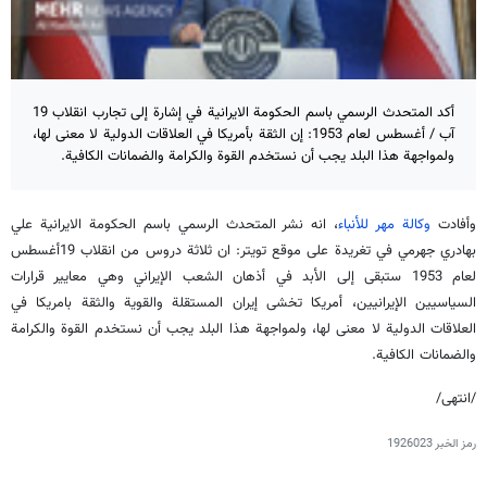
أكد المتحدث الرسمي باسم الحكومة الايرانية في إشارة إلى تجارب انقلاب 19
آب / أغسطس لعام 1953: إن الثقة بأمريكا في العلاقات الدولية لا معنى لها،
ولمواجهة هذا البلد يجب أن نستخدم القوة والكرامة والضمانات الكافية.
وأفادت
وكالة مهر للأنباء
، انه نشر المتحدث الرسمي باسم الحكومة الايرانية علي
بهادري جهرمي في تغريدة على موقع تويتر: ان ثلاثة دروس من انقلاب 19أغسطس
لعام 1953 ستبقى إلى الأبد في أذهان الشعب الإيراني وهي معايير قرارات
السياسيين الإيرانيين، أمريكا تخشى إيران المستقلة والقوية والثقة بامريكا في
العلاقات الدولية لا معنى لها، ولمواجهة هذا البلد يجب أن نستخدم القوة والكرامة
والضمانات الكافية.
/انتهى/
رمز الخبر
1926023