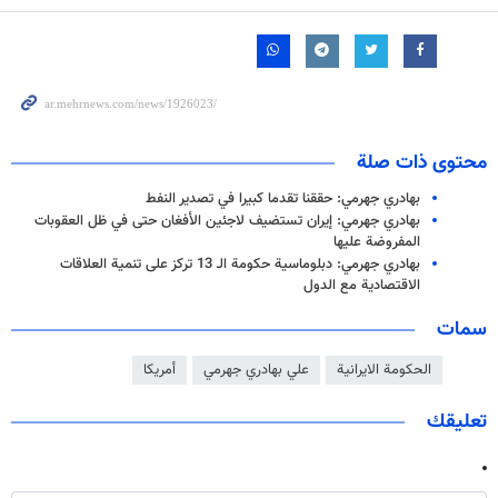
محتوى ذات صلة
بهادري جهرمي: حققنا تقدما كبيرا في تصدير النفط
بهادري جهرمي: إيران تستضيف لاجئين الأفغان حتى في ظل العقوبات
المفروضة عليها
بهادري جهرمي: دبلوماسية حكومة الـ 13 تركز على تنمية العلاقات
الاقتصادية مع الدول
سمات
الحكومة الايرانية
علي بهادري جهرمي
أمريكا
تعليقك