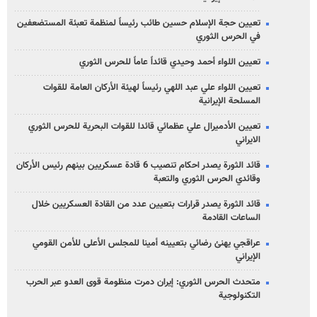
تعيين حجة الإسلام حسين طائب رئيساً لمنظمة تعبئة المستضعفين
في الحرس الثوري
تعيين اللواء أحمد وحيدي قائداً عاماً للحرس الثوري
تعيين اللواء علي عبد اللهي رئيساً لهيئة الأركان العامة للقوات
المسلحة الإيرانية
تعيين الأدميرال علي عظمائي قائدا للقوات البحرية للحرس الثوري
الايراني
قائد الثورة يصدر احكام تنصيب 6 قادة عسكريين بينهم رئيس الأركان
وقائدي الحرس الثوري والتعبة
قائد الثورة يصدر قرارات بتعيين عدد من القادة العسكريين خلال
الساعات القادمة
عراقجي يهنئ رضائي بتعيينه أمينا للمجلس الأعلى للأمن القومي
الإيراني
متحدث الحرس الثوري: إيران دمرت منظومة قوى العدو عبر الحرب
التكنولوجية