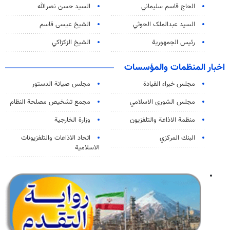
الحاج قاسم سليماني
السيد حسن نصرالله
السید عبدالملک الحوثي
الشيخ عيسى قاسم
رئيس الجمهورية
الشيخ الزكزاكي
اخبار المنظمات والمؤسسات
مجلس خبراء القيادة
مجلس صيانة الدستور
مجلس الشورى الاسلامي
مجمع تشخيص مصلحة النظام
منظمة الاذاعة والتلفزیون
وزارة الخارجية
البنك المركزي
اتحاد الاذاعات والتلفزيونات
الاسلامية