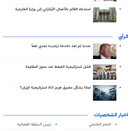
استدعاء القائم بالأعمال الأوكراني إلى وزارة الخارجية
الرأي
عندما لم تعد «خدعة ترامب» تجدي نفعاً
فشل استراتيجية الضغط ضد محور المقاومة
لماذا يشكّل مضيق هرمز أداة استراتيجية لإيران؟
اخبار الشخصيات
الامام الخامنئي
رئیس السلطة القضائیة