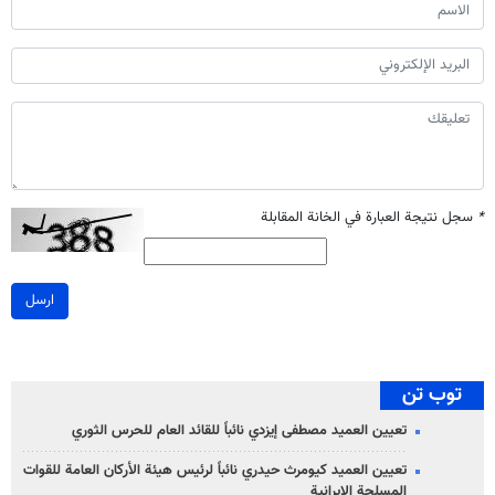
*
سجل نتيجة العبارة في الخانة المقابلة
ارسل
توب تن
تعيين العميد مصطفى إيزدي نائباً للقائد العام للحرس الثوري
تعيين العميد كيومرث حيدري نائباً لرئيس هيئة الأركان العامة للقوات
المسلحة الإيرانية