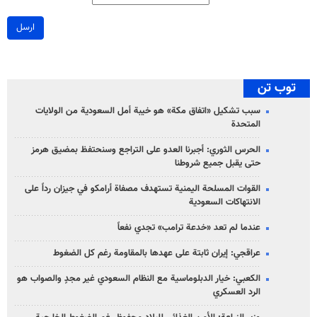
ارسل
توب تن
سبب تشكيل «اتفاق مكة» هو خيبة أمل السعودية من الولايات
المتحدة
الحرس الثوري: أجبرنا العدو على التراجع وسنحتفظ بمضيق هرمز
حتى يقبل جميع شروطنا
القوات المسلحة اليمنية تستهدف مصفاة أرامكو في جيزان رداً على
الانتهاكات السعودية
عندما لم تعد «خدعة ترامب» تجدي نفعاً
عراقجي: إيران ثابتة على عهدها بالمقاومة رغم كل الضغوط
الكعبي: خيار الدبلوماسية مع النظام السعودي غير مجدٍ والصواب هو
الرد العسكري