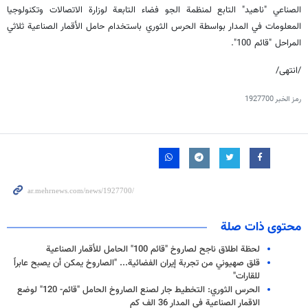
الصناعي "ناهيد" التابع لمنظمة الجو فضاء التابعة لوزارة الاتصالات وتكنولوجيا
المعلومات في المدار بواسطة الحرس الثوري باستخدام حامل الأقمار الصناعية ثلاثي
المراحل "قائم 100".
/انتهى/
رمز الخبر
1927700
محتوى ذات صلة
لحظة اطلاق ناجح لصاروخ "قائم 100" الحامل للأقمار الصناعية
قلق صهيوني من تجربة إيران الفضائية... "الصاروخ يمكن أن يصبح عابراً
للقارات"
الحرس الثوري: التخطيط جار لصنع الصاروخ الحامل "قائم- 120" لوضع
الاقمار الصناعية في المدار 36 الف كم