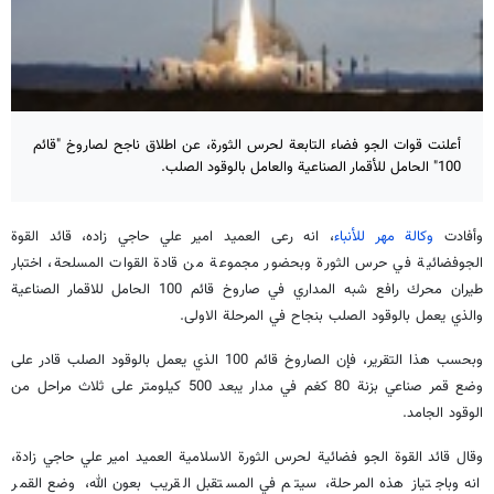
أعلنت قوات الجو فضاء التابعة لحرس الثورة، عن اطلاق ناجح لصاروخ "قائم
100" الحامل للأقمار الصناعية والعامل بالوقود الصلب.
وأفادت
وكالة مهر للأنباء
، انه رعى العميد امير علي حاجي زاده، قائد القوة
الجوفضائية في حرس الثورة وبحضور مجموعة من قادة القوات المسلحة، اختبار
طيران محرك رافع شبه المداري في صاروخ قائم 100 الحامل للاقمار الصناعية
والذي يعمل بالوقود الصلب بنجاح في المرحلة الاولى.
وبحسب هذا التقرير، فإن الصاروخ قائم 100 الذي يعمل بالوقود الصلب قادر على
وضع قمر صناعي بزنة 80 كغم في مدار يبعد 500 كيلومتر على ثلاث مراحل من
الوقود الجامد.
وقال قائد القوة الجو فضائية لحرس الثورة الاسلامية العميد امير علي حاجي زادة،
انه وباجتياز هذه المرحلة، سيتم في المستقبل القريب بعون الله، وضع القمر