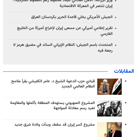
وزير الزراعة: الأمن الغذائي للبلاد محفوظ رغم الضغوط الخارجية..
إيران تنتصر في المعركة الاقتصادية
الجيش الأمريكي يخلي قاعدة الحرير بكردستان العراق
تقرير إعلامي أميركي عن مسعى إيران لإخراج أميركا من الخليج
الفارسي
المتحدث باسم الجيش: النظام الإيراني السائد في مضيق هرمز لا
رجعة فيه
المقابلات
قيادي حزب الدعوة الشيخ د. عامر الكفيشي يقرأ ملامح
النظام العالمي الجديد
المشروع الصهيوني يستهدف المنطقة بأكملها والمقاومة
تعيد رسم معادلة المواجهة
مشروع كسر إيران قد سقط، وبدأت ولادة شرق جديد