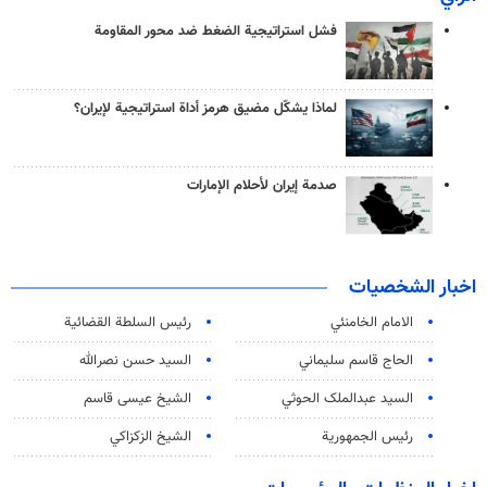
فشل استراتيجية الضغط ضد محور المقاومة
لماذا يشكّل مضيق هرمز أداة استراتيجية لإيران؟
صدمة إيران لأحلام الإمارات
اخبار الشخصيات
الامام الخامنئي
رئیس السلطة القضائیة
الحاج قاسم سليماني
السيد حسن نصرالله
السید عبدالملک الحوثي
الشيخ عيسى قاسم
رئيس الجمهورية
الشيخ الزكزاكي