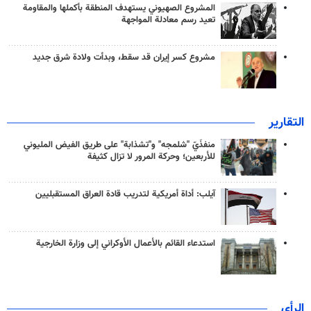
المشروع الصهيوني يستهدف المنطقة بأكملها والمقاومة
تعيد رسم معادلة المواجهة
مشروع كسر إيران قد سقط، وبدأت ولادة شرق جديد
التقارير
منفذَيّ "شلمجه" و"تشذابة" على طريق الفيض المليوني
للأربعين؛ وحركة المرور لا تزال كثيفة
آيلب: أداة أمريكية لتدريب قادة العراق المستقبليين
استدعاء القائم بالأعمال الأوكراني إلى وزارة الخارجية
الرأي