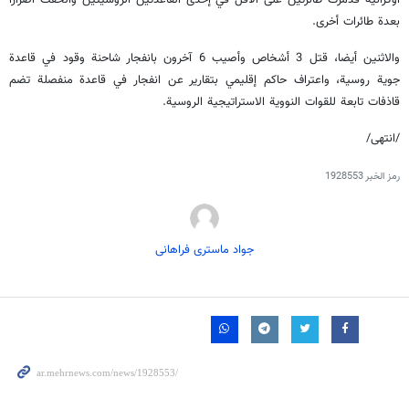
بعدة طائرات أخرى.
والاثنين أيضا، قتل 3 أشخاص وأصيب 6 آخرون بانفجار شاحنة وقود في قاعدة
جوية روسية، واعتراف حاكم إقليمي بتقارير عن انفجار في قاعدة منفصلة تضم
قاذفات تابعة للقوات النووية الاستراتيجية الروسية.
/انتهى/
رمز الخبر
1928553
جواد ماستری فراهانی