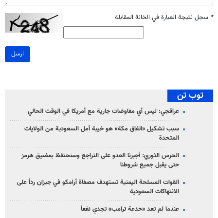
*
سجل نتيجة العبارة في الخانة المقابلة
ارسل
توب تن
عراقجي: ليس أي مفاوضات جارية مع أمريكا في الوقت الحالي
سبب تشكيل «اتفاق مكة» هو خيبة أمل السعودية من الولايات
المتحدة
الحرس الثوري: أجبرنا العدو على التراجع وسنحتفظ بمضيق هرمز
حتى يقبل جميع شروطنا
القوات المسلحة اليمنية تستهدف مصفاة أرامكو في جيزان رداً على
الانتهاكات السعودية
عندما لم تعد «خدعة ترامب» تجدي نفعاً