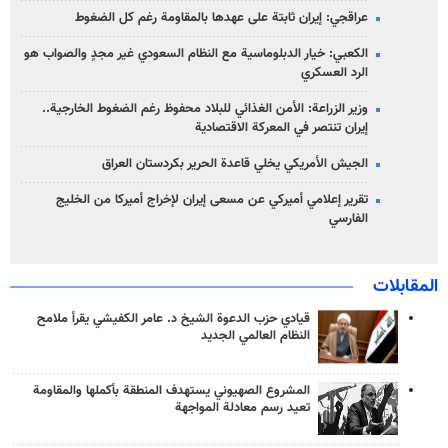
عراقجي: إيران ثابتة على عهدها بالمقاومة رغم كل الضغوط
الكعبي: خيار الدبلوماسية مع النظام السعودي غير مجدٍ والصواب هو
الرد العسكري
وزير الزراعة: الأمن الغذائي للبلاد محفوظ رغم الضغوط الخارجية..
إيران تنتصر في المعركة الاقتصادية
الجيش الأمريكي يخلي قاعدة الحرير بكردستان العراق
تقرير إعلامي أميركي عن مسعى إيران لإخراج أميركا من الخليج
الفارسي
المقابلات
قيادي حزب الدعوة الشيخ د. عامر الكفيشي يقرأ ملامح
النظام العالمي الجديد
المشروع الصهيوني يستهدف المنطقة بأكملها والمقاومة
تعيد رسم معادلة المواجهة