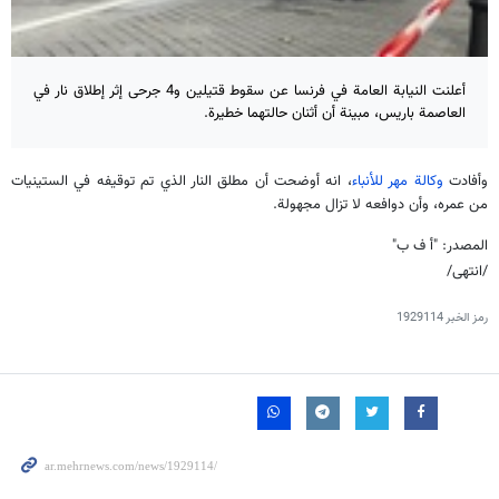
أعلنت النيابة العامة في فرنسا عن سقوط قتيلين و4 جرحى إثر إطلاق نار في
العاصمة باريس، مبينة أن أثنان حالتهما خطيرة.
وأفادت
وكالة مهر للأنباء
، انه أوضحت أن مطلق النار الذي تم توقيفه في الستينيات
من عمره، وأن دوافعه لا تزال مجهولة.
المصدر: "أ ف ب"
/انتهى/
رمز الخبر
1929114