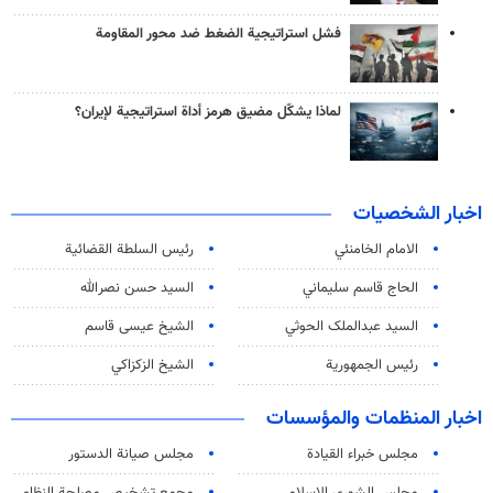
فشل استراتيجية الضغط ضد محور المقاومة
لماذا يشكّل مضيق هرمز أداة استراتيجية لإيران؟
اخبار الشخصيات
الامام الخامنئي
رئیس السلطة القضائیة
الحاج قاسم سليماني
السيد حسن نصرالله
السید عبدالملک الحوثي
الشيخ عيسى قاسم
رئيس الجمهورية
الشيخ الزكزاكي
اخبار المنظمات والمؤسسات
مجلس خبراء القيادة
مجلس صيانة الدستور