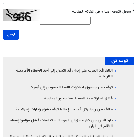
*
سجل نتيجة العبارة في الخانة المقابلة
ارسل
توب تن
التلغراف: الحرب على إيران قد تتحول إلى أحد الأخطاء الأمريكية
التاريخية
توقف غير مسبوق لصادرات النفط السعودي إلى أميركا
فشل استراتيجية الضغط ضد محور المقاومة
خلاف بين روما وتل أبيب... إيطاليا توقف شراء رادارات إسرائيلية
طرد اثنين من كبار مسؤولي الموساد... تداعيات فشل مؤامرة إسقاط
النظام في إيران