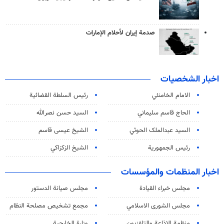
صدمة إيران لأحلام الإمارات
اخبار الشخصيات
الامام الخامنئي
رئیس السلطة القضائیة
الحاج قاسم سليماني
السيد حسن نصرالله
السید عبدالملک الحوثي
الشيخ عيسى قاسم
رئيس الجمهورية
الشيخ الزكزاكي
اخبار المنظمات والمؤسسات
مجلس خبراء القيادة
مجلس صيانة الدستور
مجلس الشورى الاسلامي
مجمع تشخيص مصلحة النظام
منظمة الاذاعة والتلفزیون
وزارة الخارجية