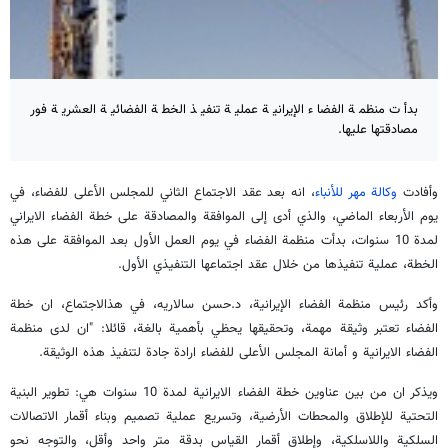
بدأت منظمة الفضاء الإيرانية عملية تنفيذ الخطة الفضائية العشرية فور
مصادقتها عليها.
وأفادت
وكالة مهر للأنباء
، انه بعد عقد الاجتماع الثاني للمجلس الأعلى للفضاء، في
يوم الأربعاء الماضي، والذي أدى إلى الموافقة والمصادقة على خطة الفضاء الايراني
لمدة 10 سنوات، بدأت منظمة الفضاء في يوم العمل الأول بعد الموافقة على هذه
الخطة، عملية تنفيذها من خلال عقد اجتماعها التنفيذي الأول.
وأكد رئيس منظمة الفضاء الإيرانية، د.حسن سالاريه، في هذالاجتماع، ان خطة
الفضاء تعتبر وثيقة مهمة، وتحقيقها يحظي بأهمية بالغة، قائلا: "ان لدى منظمة
الفضاء الايرانية و أمانة المجلس الأعلى للفضاء ارادة جادة لتنفيذ هذه الوثيقة.
ويذكر ان من بين عناوين خطة الفضاء الايرانية لمدة 10 سنوات هي: تطوير البنية
التحتية للإطلاق والمحطات الأرضية، وتسريع عملية تصميم وبناء أقمار الاتصالات
السلكية واللاسلكية، وإطلاق أقمار القياس بدقة متر واحد وأقل، والتوجه نحو