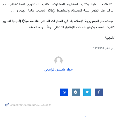
التفاعلات الدولية وتنفيذ المشاريع المشتركة، وتنفيذ المشاريع الاستكشافية مع
التركيز على تطوير البنية التحتية، والتخطيط لإطلاق شحنات عالية الوزن و... .
وستصبح الجمهورية الإسلامية في السنوات العشر القادمة مركزًا إقليميًا لتطوير
تقنيات الفضاء وتوفير خدمات الإطلاق الفضائي، وفقًا لهذه الخطة.
/انتهى/
رمز الخبر
1929558
جواد ماستری فراهانی