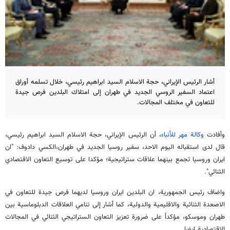
أشار الرئيس الإيراني، حجة الاسلام السيد ابراهيم رئيسي، خلال تسلمه أوراق
اعتماد السفير الروسي الجديد في طهران إلى امتلاك البلدين فرص جيدة
للتعاون في مختلف المجالات.
وأفادت
وكالة مهر للأنباء
، أن الرئيس الإيراني، حجة الاسلام السيد ابراهيم رئيسي،
قال لدى استقباله اليوم الاحد، سفير روسيا الجديد في طهران،الكسي دادوف: "ان
ايران وروسيا تجمع بينهما علاقات ستراتيجية؛ مؤكدا على توسيع التعاون الاقتصادي
الثنائي".
واضاف رئيس الجمهورية، ان البلدين ايران وروسيا لديهما فرص جيدة للتعاون في
الاصعدة الثنائية والاقليمية والدولية، كما أشار إلى تنامي العلاقات الدبلوماسية بين
طهران وموسكو، مؤكداً على ضرورة تعزيز التعاون الستراتيجي الثنائي في المجالات
الاقتصادية ايضا.