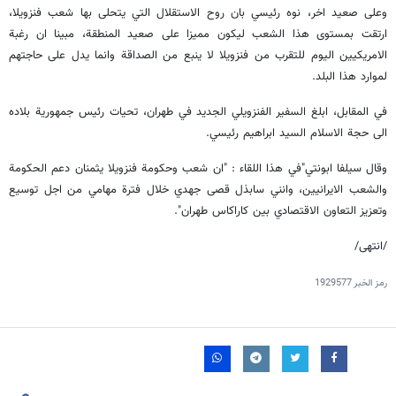
وعلى صعيد اخر، نوه رئيسي بان روح الاستقلال التي يتحلى بها شعب فنزويلا،
ارتقت بمستوى هذا الشعب ليكون مميزا على صعيد المنطقة، مبينا ان رغبة
الامريكيين اليوم للتقرب من فنزويلا لا ينبع من الصداقة وانما يدل على حاجتهم
لموارد هذا البلد.
في المقابل، ابلغ السفير الفنزويلي الجديد في طهران، تحيات رئيس جمهورية بلاده
الى حجة الاسلام السيد ابراهيم رئيسي.
وقال سيلفا ابونتي"في هذا اللقاء : "ان شعب وحكومة فنزويلا يثمنان دعم الحكومة
والشعب الايرانيين، وانني سابذل قصى جهدي خلال فترة مهامي من اجل توسيع
وتعزيز التعاون الاقتصادي بين كاراكاس طهران".
/انتهى/
رمز الخبر
1929577