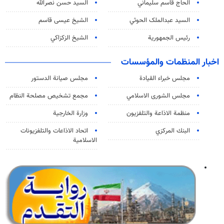
الحاج قاسم سليماني
السيد حسن نصرالله
السید عبدالملک الحوثي
الشيخ عيسى قاسم
رئيس الجمهورية
الشيخ الزكزاكي
اخبار المنظمات والمؤسسات
مجلس خبراء القيادة
مجلس صيانة الدستور
مجلس الشورى الاسلامي
مجمع تشخيص مصلحة النظام
منظمة الاذاعة والتلفزیون
وزارة الخارجية
البنك المركزي
اتحاد الاذاعات والتلفزيونات
الاسلامية