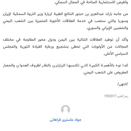
والفرص الاستثمارية المتاحة في المجال السمكي.
من جانبه بارك عبدالعزيز بن حبتور النتائج الطيبة لزيارة وزير الثروة السمكية لإيران
وسوريا والتي ستصب في خدمة العلاقات الأخوية المتميزة بين الشعب اليمني
والشعبين الإيراني والسوري.
وأكد أن توطيد العلاقات الثنائية بين اليمن ودول محور المقاومة في مختلف
المجالات من الأولويات التي تحظى بتشجيع ورعاية القيادة الثورية والمجلس
السياسي الأعلى.
كما نوه بالأهمية الكبيرة التي تكتسبها الزيارتين بالنظر لظروف العدوان والحصار
المفروض على الشعب اليمني.
/انتهى/
رمز الخبر
1932017
جواد ماستری فراهانی