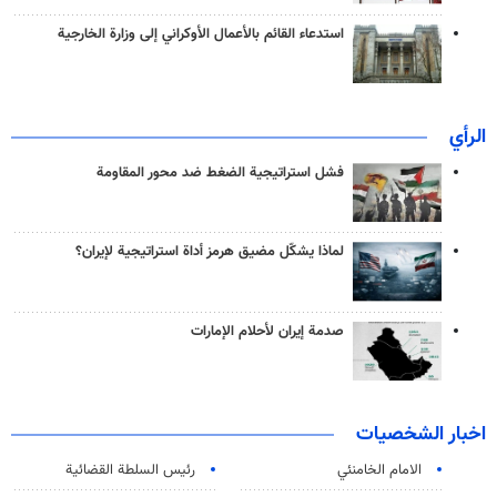
استدعاء القائم بالأعمال الأوكراني إلى وزارة الخارجية
الرأي
فشل استراتيجية الضغط ضد محور المقاومة
لماذا يشكّل مضيق هرمز أداة استراتيجية لإيران؟
صدمة إيران لأحلام الإمارات
اخبار الشخصيات
الامام الخامنئي
رئیس السلطة القضائیة