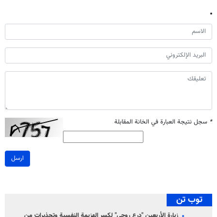
*
سجل نتيجة العبارة في الخانة المقابلة
ارسل
توب تن
زيارة الأربعين "درع روحي" لكسر الهزيمة النفسية وتحذيرات من