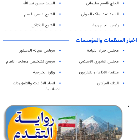
الحاج قاسم سليماني
السيد حسن نصرالله
السید عبدالملک الحوثي
الشيخ عيسى قاسم
رئيس الجمهورية
الشيخ الزكزاكي
اخبار المنظمات والمؤسسات
مجلس خبراء القيادة
مجلس صيانة الدستور
مجلس الشورى الاسلامي
مجمع تشخيص مصلحة النظام
منظمة الاذاعة والتلفزیون
وزارة الخارجية
البنك المركزي
اتحاد الاذاعات والتلفزيونات
الاسلامية