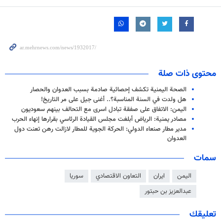
محتوى ذات صلة
الصحة اليمنية تكشف إحصائية صادمة بسبب العدوان والحصار
هل ولدت في السنة المناسبة؟.. أغنى جيل على مر التاريخ!
اليمن: الاتفاق على صفقة تبادل اسرى مع التحالف بينهم سعوديون
مصادر يمنية: الرياض أبلغت مجلس القيادة الرئاسي بقرارها إنهاء الحرب
مدير مطار صنعاء الدولي: الحركة الجوية للمطار لازالت رهن تعنت دول
العدوان
سمات
اليمن
ايران
التعاون الاقتصادي
سوريا
عبدالعزيز بن حبتور
تعليقك