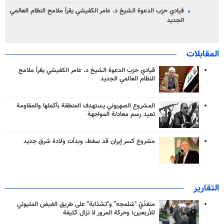
قيادي حزب الدعوة الشيخ د. عامر الكفيشي يقرأ ملامح النظام العالمي
الجديد
المقابلات
قيادي حزب الدعوة الشيخ د. عامر الكفيشي يقرأ ملامح
النظام العالمي الجديد
المشروع الصهيوني يستهدف المنطقة بأكملها والمقاومة
تعيد رسم معادلة المواجهة
مشروع كسر إيران قد سقط، وبدأت ولادة شرق جديد
التقارير
منفذَيّ "شلمجه" و"تشذابة" على طريق الفيض المليوني
للأربعين؛ وحركة المرور لا تزال كثيفة