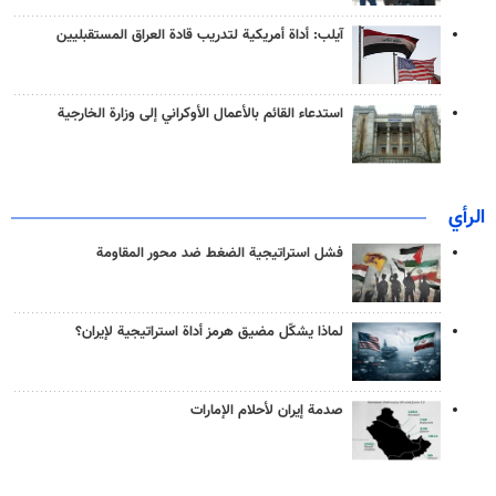
آيلب: أداة أمريكية لتدريب قادة العراق المستقبليين
استدعاء القائم بالأعمال الأوكراني إلى وزارة الخارجية
الرأي
فشل استراتيجية الضغط ضد محور المقاومة
لماذا يشكّل مضيق هرمز أداة استراتيجية لإيران؟
صدمة إيران لأحلام الإمارات