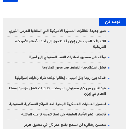
توب تن
صور جديدة للطائرات المسيّرة الأميركية التي أسقطها الحرس الثوري
التلغراف: الحرب على إيران قد تتحول إلى أحد الأخطاء الأمريكية
التاريخية
توقف غير مسبوق لصادرات النفط السعودي إلى أميركا
فشل استراتيجية الضغط ضد محور المقاومة
خلاف بين روما وتل أبيب... إيطاليا توقف شراء رادارات إسرائيلية
طرد اثنين من كبار مسؤولي الموساد... تداعيات فشل مؤامرة إسقاط
النظام في إيران
استمرار العمليات العسكرية اليمنية ضد المراكز العسكرية السعودية
قاليباف: نشر الأخبار الملفقة هي استراتيجية ترامب الفاشلة
محسن رضائي: لن نسمح بفتح ممر ثانٍ في مضيق هرمز