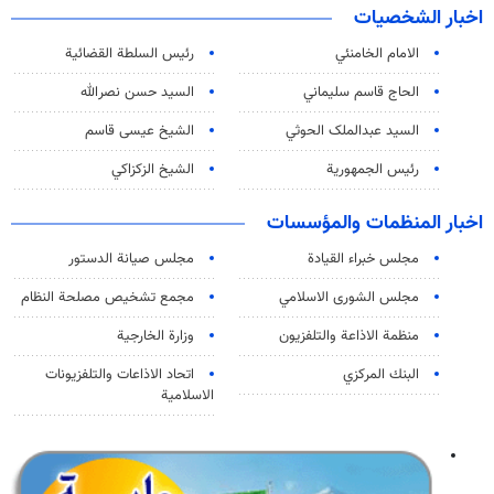
اخبار الشخصيات
الامام الخامنئي
رئیس السلطة القضائیة
الحاج قاسم سليماني
السيد حسن نصرالله
السید عبدالملک الحوثي
الشيخ عيسى قاسم
رئيس الجمهورية
الشيخ الزكزاكي
اخبار المنظمات والمؤسسات
مجلس خبراء القيادة
مجلس صيانة الدستور
مجلس الشورى الاسلامي
مجمع تشخيص مصلحة النظام
منظمة الاذاعة والتلفزیون
وزارة الخارجية
البنك المركزي
اتحاد الاذاعات والتلفزيونات
الاسلامية