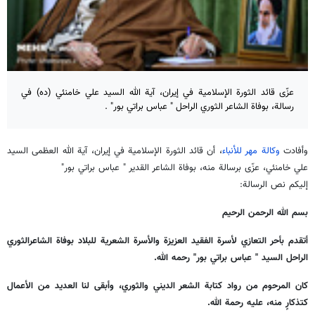
عزّى قائد الثورة الإسلامية في إيران، آية الله السيد علي خامنئي (ده) في
رسالة، بوفاة الشاعر الثوري الراحل " عباس براتي بور" .
وأفادت
وكالة مهر للأنباء
، أن قائد الثورة الإسلامية في إيران، آية الله العظمى السيد
علي خامنئي، عزّى برسالة منه، بوفاة الشاعر القدير " عباس براتي بور"
إليكم نص الرسالة:
بسم الله الرحمن الرحيم
أتقدم بأحر التعازي لأسرة الفقيد العزيزة والأسرة الشعرية للبلاد بوفاة الشاعرالثوري
الراحل السيد " عباس براتي بور" رحمه الله.
كان المرحوم من رواد كتابة الشعر الديني والثوري، وأبقى لنا العديد من الأعمال
كتذكارٍ منه، عليه رحمة الله.