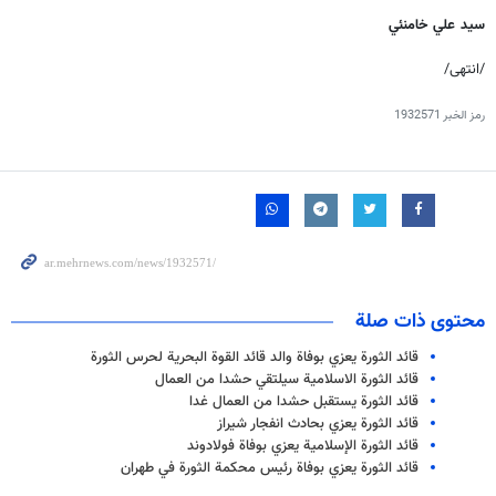
سيد علي خامنئي
/انتهى/
رمز الخبر
1932571
محتوى ذات صلة
قائد الثورة يعزي بوفاة والد قائد القوة البحرية لحرس الثورة
قائد الثورة الاسلامیة سیلتقي حشدا من العمال
قائد الثورة يستقبل حشدا من العمال غدا
قائد الثورة يعزي بحادث انفجار شيراز
قائد الثورة الإسلامية يعزي بوفاة فولادوند
قائد الثورة يعزي بوفاة رئيس محكمة الثورة في طهران