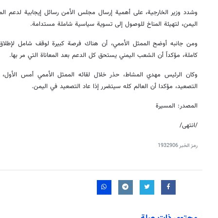
وشدد وزير الخارجية، على أهمية إرسال مجلس الأمن رسائل إيجابية لدعم الم
اليمن، لتهيئة المناخ للوصول إلى تسوية سياسية شاملة مستدامة.
ومن جانبه أوضح الممثل الأممي، أن هناك فرصة كبيرة لوقف شامل لإطلاق ا
كاملة، مؤكداً أن الشعب اليمني يستحق كل الدعم بعد المعاناة التي مر بها.
وكان الرئيس مهدي المشاط، حذر خلال لقائه الممثل الأممي أمس الأول، من
التصعيد، مؤكدا أن العالم كله سيتضرر إذا عاد التصعيد في اليمن.
المصدر: المسيرة
/انتهى/
رمز الخبر
1932906