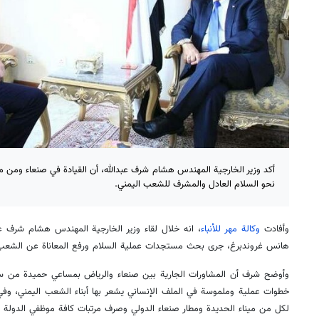
أكد وزير الخارجية المهندس هشام شرف عبدالله، أن القيادة في صنعاء ومن مرك
نحو السلام العادل والمشرف للشعب اليمني.
وأفادت
وكالة مهر للأنباء
، انه خلال لقاء وزير الخارجية المهندس هشام شرف عبدا
هانس غروندبرغ، جرى بحث مستجدات عملية السلام ورفع المعاناة عن الشعب 
وأوضح شرف أن المشاورات الجارية بين صنعاء والرياض بمساعي حميدة من سلطن
خطوات عملية وملموسة في الملف الإنساني يشعر بها أبناء الشعب اليمني، وفي 
لكل من ميناء الحديدة ومطار صنعاء الدولي وصرف مرتبات كافة موظفي الدولة دو