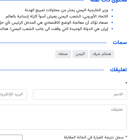
محتوى ذات صلة
وزير الخارجية اليمني يحذر من محاولات تمييع الهدنة
الاتحاد الأوروبي: الشعب اليمني يعيش أسوأ كارثة إنسانية بالعالم
صنعاء تؤكد أن معالجة الوضع الاقتصادي هي المدخل الرئيس لأي ح
إيران هي الدولة الوحيدة التي وقفت الی جانب الشعب الیمني/ هنا
سمات
هشام شرف
اليمن
صنعاء
تعليقك
*
سجل نتيجة العبارة في الخانة المقابلة