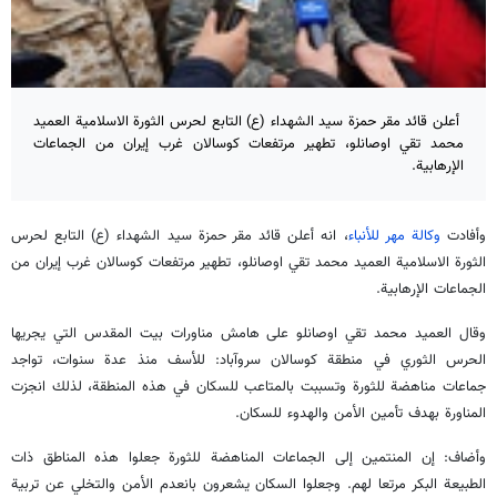
أعلن قائد مقر حمزة سيد الشهداء (ع) التابع لحرس الثورة الاسلامية العميد
محمد تقي اوصانلو، تطهير مرتفعات كوسالان غرب إيران من الجماعات
الإرهابية.
وأفادت
وكالة مهر للأنباء
، انه أعلن قائد مقر حمزة سيد الشهداء (ع) التابع لحرس
الثورة الاسلامية العميد محمد تقي اوصانلو، تطهير مرتفعات كوسالان غرب إيران من
الجماعات الإرهابية.
وقال العميد محمد تقي اوصانلو على هامش مناورات بيت المقدس التي يجريها
الحرس الثوري في منطقة كوسالان سروآباد: للأسف منذ عدة سنوات، تواجد
جماعات مناهضة للثورة وتسببت بالمتاعب للسكان في هذه المنطقة، لذلك انجزت
المناورة بهدف تأمين الأمن والهدوء للسكان.
وأضاف: إن المنتمين إلى الجماعات المناهضة للثورة جعلوا هذه المناطق ذات
الطبيعة البكر مرتعا لهم. وجعلوا السكان يشعرون بانعدم الأمن والتخلي عن تربية