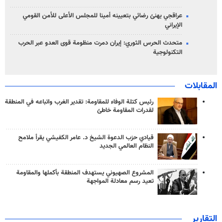
عراقجي يهنئ رضائي بتعيينه أمينا للمجلس الأعلى للأمن القومي
الإيراني
متحدث الحرس الثوري: إيران دمرت منظومة قوى العدو عبر الحرب
التكنولوجية
المقابلات
رئيس كتلة الوفاء للمقاومة: تقدير الغرب واتباعه في المنطقة
لقدرات المقاومة خاطئ
قيادي حزب الدعوة الشيخ د. عامر الكفيشي يقرأ ملامح
النظام العالمي الجديد
المشروع الصهيوني يستهدف المنطقة بأكملها والمقاومة
تعيد رسم معادلة المواجهة
التقارير