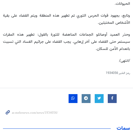
الحيوانات.
وتابع، بجهود قوات الحرس الثوري تم تطهير هذه المنطقة ويتم القضاء على بقية
الأشخاص المختبئين.
وحذر العميد أوصانلو الجماعات المناهضة للثورة بالقول: تطهير هذه المقرات
سيستمر حتى القضاء على آخر إرهابي. يجب القضاء على جراثيم الفساد التي تسببت
بانعدام الأمن للسكان.
/انتهی/
رمز الخبر
1934056
سمات