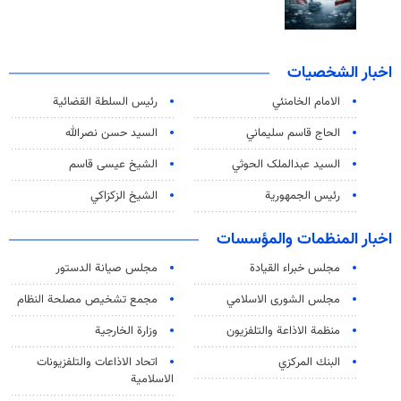
اخبار الشخصيات
الامام الخامنئي
رئیس السلطة القضائیة
الحاج قاسم سليماني
السيد حسن نصرالله
السید عبدالملک الحوثي
الشيخ عيسى قاسم
رئيس الجمهورية
الشيخ الزكزاكي
اخبار المنظمات والمؤسسات
مجلس خبراء القيادة
مجلس صيانة الدستور
مجلس الشورى الاسلامي
مجمع تشخيص مصلحة النظام
منظمة الاذاعة والتلفزیون
وزارة الخارجية
البنك المركزي
اتحاد الاذاعات والتلفزيونات
الاسلامية