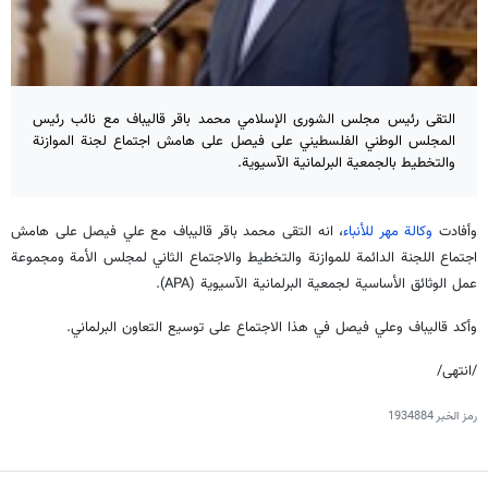
التقى رئيس مجلس الشوری الإسلامي محمد باقر قالیباف مع نائب رئيس
المجلس الوطني الفلسطيني علی فیصل على هامش اجتماع لجنة الموازنة
والتخطيط بالجمعية البرلمانية الآسيوية.
وأفادت
وكالة مهر للأنباء
، انه التقى محمد باقر قاليباف مع علي فيصل على هامش
اجتماع اللجنة الدائمة للموازنة والتخطيط والاجتماع الثاني لمجلس الأمة ومجموعة
عمل الوثائق الأساسية لجمعية البرلمانية الآسيوية (APA).
وأكد قاليباف وعلي فيصل في هذا الاجتماع على توسيع التعاون البرلماني.
/انتهى/
رمز الخبر
1934884