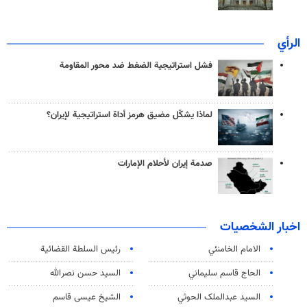
الرأي
فشل استراتيجية الضغط ضد محور المقاومة
لماذا يشكّل مضيق هرمز أداة استراتيجية لإيران؟
صدمة إيران لأحلام الإمارات
اخبار الشخصيات
الامام الخامنئي
رئیس السلطة القضائیة
الحاج قاسم سليماني
السيد حسن نصرالله
السید عبدالملک الحوثي
الشيخ عيسى قاسم