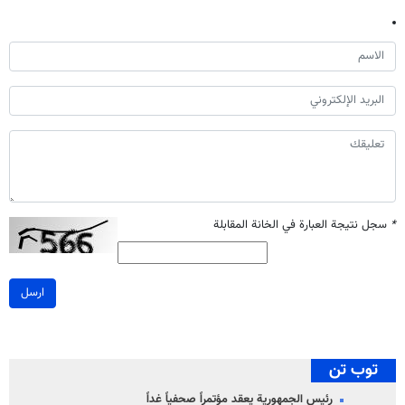
*
سجل نتيجة العبارة في الخانة المقابلة
ارسل
توب تن
رئيس الجمهورية يعقد مؤتمراً صحفياً غداً