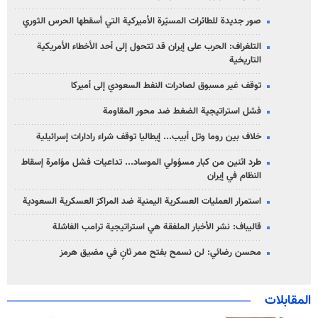
صور جديدة للطائرات المسيّرة الأميركية التي أسقطها الحرس الثوري
التلغراف: الحرب على إيران قد تتحول إلى أحد الأخطاء الأمريكية
التاريخية
توقف غير مسبوق لصادرات النفط السعودي إلى أميركا
فشل استراتيجية الضغط ضد محور المقاومة
خلاف بين روما وتل أبيب... إيطاليا توقف شراء رادارات إسرائيلية
طرد اثنين من كبار مسؤولي الموساد... تداعيات فشل مؤامرة إسقاط
النظام في إيران
استمرار العمليات العسكرية اليمنية ضد المراكز العسكرية السعودية
قاليباف: نشر الأخبار الملفقة هي استراتيجية ترامب الفاشلة
محسن رضائي: لن نسمح بفتح ممر ثانٍ في مضيق هرمز
المقابلات