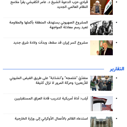
قيادي حزب الدعوة الشيخ د. عامر الكفيشي يقرأ ملامح
النظام العالمي الجديد
المشروع الصهيوني يستهدف المنطقة بأكملها والمقاومة
تعيد رسم معادلة المواجهة
مشروع كسر إيران قد سقط، وبدأت ولادة شرق جديد
التقارير
منفذَيّ "شلمجه" و"تشذابة" على طريق الفيض المليوني
للأربعين؛ وحركة المرور لا تزال كثيفة
آيلب: أداة أمريكية لتدريب قادة العراق المستقبليين
استدعاء القائم بالأعمال الأوكراني إلى وزارة الخارجية