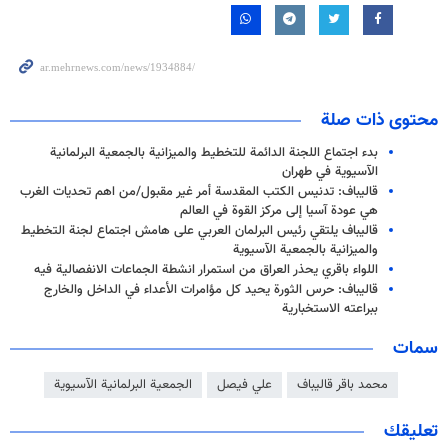
محتوى ذات صلة
بدء اجتماع اللجنة الدائمة للتخطيط والميزانية بالجمعية البرلمانية
الآسيوية في طهران
قاليباف: تدنيس الكتب المقدسة أمر غير مقبول/من اهم تحديات الغرب
هي عودة آسيا إلى مركز القوة في العالم
قاليباف يلتقي رئيس البرلمان العربي على هامش اجتماع لجنة التخطيط
والميزانية بالجمعية الآسيوية
اللواء باقري يحذر العراق من استمرار انشطة الجماعات الانفصالية فيه
قاليباف: حرس الثورة يحيد كل مؤامرات الأعداء في الداخل والخارج
ببراعته الاستخبارية
سمات
محمد باقر قاليباف
علي فيصل
الجمعية البرلمانية الآسيوية
تعليقك