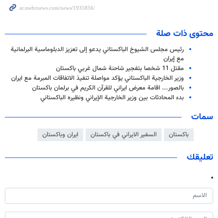
محتوى ذات صلة
رئيس مجلس الشيوخ الباكستاني يدعو إلى تعزيز الدبلوماسية البرلمانية
مع إيران
مقتل 11 شخصا بتفجير شاحنة شمال غربي باكستان
وزير الخارجية الباكستاني يؤكد مواصلة تنفيذ الاتفاقات المبرمة مع ايران
بالصور... اقامة معرض ايراني للقرآن الكريم في برلمان باكستان
بدء المحادثات بين وزير الخارجية الإيراني ونظيره الباكستاني
سمات
باكستان
السفير الايراني في باكستان
ايران وباكستان
تعليقك