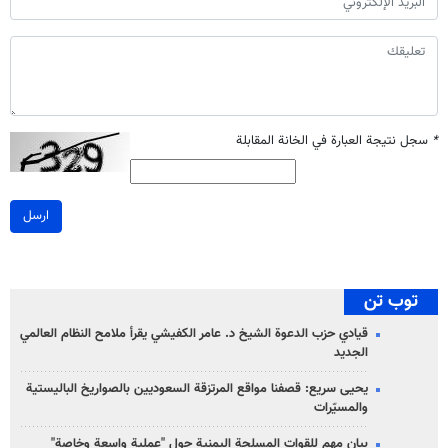
*
سجل نتيجة العبارة في الخانة المقابلة
ارسل
توب تن
قيادي حزب الدعوة الشيخ د. عامر الكفيشي يقرأ ملامح النظام العالمي
الجديد
يحيى سريع: قصفنا مواقع المرتزقة السعوديين بالصواريخ الباليستية
والمسيّرات
بيان مهم للقوات المسلحة اليمنية حول "عملية واسعة وخاصة"