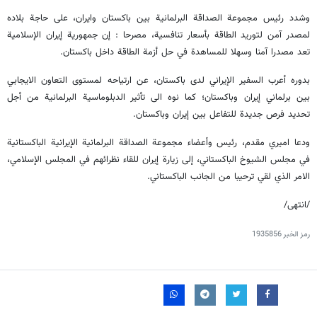
وشدد رئيس مجموعة الصداقة البرلمانية بين باكستان وايران، على حاجة بلاده
لمصدر آمن لتوريد الطاقة بأسعار تنافسية، مصرحا : إن جمهورية إيران الإسلامية
تعد مصدرا آمنا وسهلا للمساهدة في حل أزمة الطاقة داخل باكستان.
بدوره أعرب السفير الإيراني لدى باكستان، عن ارتياحه لمستوى التعاون الايجابي
بين برلماني إيران وباكستان؛ كما نوه الى تأثير الدبلوماسية البرلمانية من أجل
تحديد فرص جديدة للتفاعل بين إيران وباكستان.
ودعا امیري مقدم، رئيس وأعضاء مجموعة الصداقة البرلمانية الإيرانية الباكستانية
في مجلس الشيوخ الباكستاني، إلى زيارة إيران للقاء نظرائهم في المجلس الإسلامي،
الامر الذي لقي ترحيبا من الجانب الباكستاني.
/انتهی/
رمز الخبر
1935856