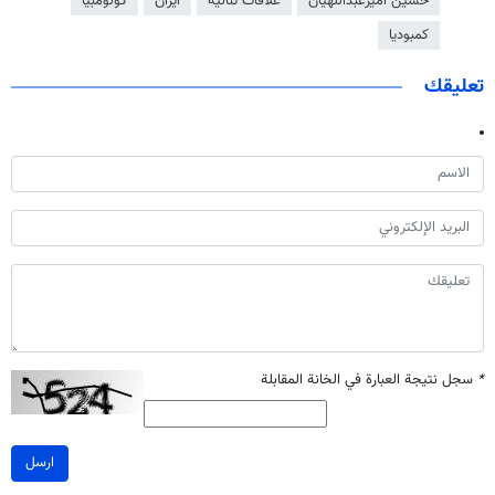
حسين أميرعبداللهيان
علاقات ثنائية
ايران
كولومبيا
كمبوديا
تعليقك
*
سجل نتيجة العبارة في الخانة المقابلة
ارسل