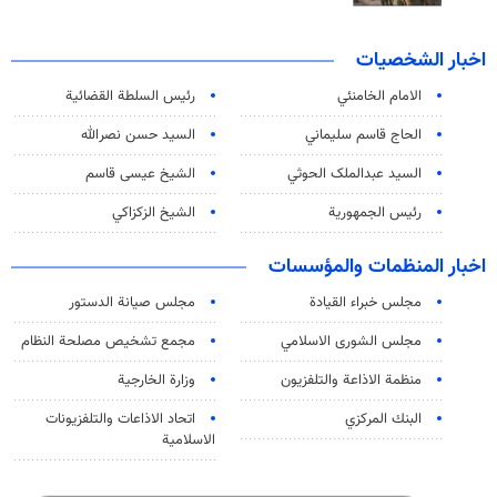
اخبار الشخصيات
الامام الخامنئي
رئیس السلطة القضائیة
الحاج قاسم سليماني
السيد حسن نصرالله
السید عبدالملک الحوثي
الشيخ عيسى قاسم
رئيس الجمهورية
الشيخ الزكزاكي
اخبار المنظمات والمؤسسات
مجلس خبراء القيادة
مجلس صيانة الدستور
مجلس الشورى الاسلامي
مجمع تشخيص مصلحة النظام
منظمة الاذاعة والتلفزیون
وزارة الخارجية
البنك المركزي
اتحاد الاذاعات والتلفزيونات
الاسلامية