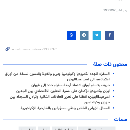
رمز الخبر
1936092
محتوى ذات صلة
السفراء الجدد لكمبوديا وكولومبيا وبيرو وانغولا يقدمون نسخة من أوراق
اعتمادهم الى امير عبداللهيان
ظریف يتسلم أوراق اعتماد أربعة سفراء جدد إلى طهران
ايران وكمبوديا تؤكدان على تنمية التعاون الاقتصادي بين البلدين
اميرعبداللهيان: اتفقنا على تعزيز العلاقات الثنائية وتبادل السجناء بين
طهران وكوالالمبور
الممثل الإيراني الخاص يلتقي مسؤولين بالخارجية الإكوادورية
سمات