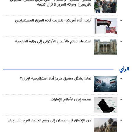
للأربعين؛ وحركة المرور لا تزال كثيفة
آيلب: أداة أمريكية لتدريب قادة العراق المستقبليين
استدعاء القائم بالأعمال الأوكراني إلى وزارة الخارجية
الرأي
لماذا يشكّل مضيق هرمز أداة استراتيجية لإيران؟
صدمة إيران لأحلام الإمارات
من الإخفاق في الميدان إلى وهم الحصار البري على إيران