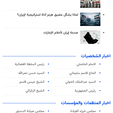
لماذا يشكّل مضيق هرمز أداة استراتيجية لإيران؟
صدمة إيران لأحلام الإمارات
اخبار الشخصيات
الامام الخامنئي
رئیس السلطة القضائیة
الحاج قاسم سليماني
السيد حسن نصرالله
السید عبدالملک الحوثي
الشيخ عيسى قاسم
رئيس الجمهورية
الشيخ الزكزاكي
اخبار المنظمات والمؤسسات
مجلس خبراء القيادة
مجلس صيانة الدستور