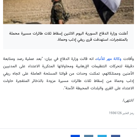
أعلنت وزارة الدفاع السورية اليوم الاثنين إسقاط ثلاث طائرات مسيرة محملة
بالمتفجرات، استهدفت قرى ريفي إدلب وحماة.
وأفادت
وكالة مهر للأنباء
، انه قالت وزارة الدفاع في بيان: "بعد عملية رصد ومتابعة
دقيقة لتحركات التنظيمات الإرهابية ومحاولاتها المتكررة الاعتداء على المدنيين
الآمنين وممتلكاتهم، تمكنت وحدات من قواتنا المسلحة العاملة على اتجاه ريفي
إدلب وحماة من إسقاط ثلاث طائرات مسيرة مزودة بالذخائر المتفجرة حاولت
الاعتداء على القرى والبلدات المحيطة الآمنة".
/انتهى/
رمز الخبر
1936126