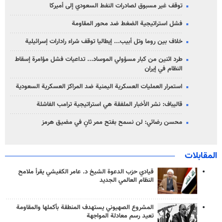
توقف غير مسبوق لصادرات النفط السعودي إلى أميركا
فشل استراتيجية الضغط ضد محور المقاومة
خلاف بين روما وتل أبيب... إيطاليا توقف شراء رادارات إسرائيلية
طرد اثنين من كبار مسؤولي الموساد... تداعيات فشل مؤامرة إسقاط
النظام في إيران
استمرار العمليات العسكرية اليمنية ضد المراكز العسكرية السعودية
قاليباف: نشر الأخبار الملفقة هي استراتيجية ترامب الفاشلة
محسن رضائي: لن نسمح بفتح ممر ثانٍ في مضيق هرمز
المقابلات
قيادي حزب الدعوة الشيخ د. عامر الكفيشي يقرأ ملامح
النظام العالمي الجديد
المشروع الصهيوني يستهدف المنطقة بأكملها والمقاومة
تعيد رسم معادلة المواجهة