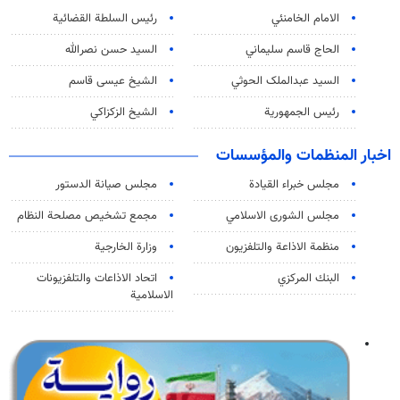
الامام الخامنئي
رئیس السلطة القضائیة
الحاج قاسم سليماني
السيد حسن نصرالله
السید عبدالملک الحوثي
الشيخ عيسى قاسم
رئيس الجمهورية
الشيخ الزكزاكي
اخبار المنظمات والمؤسسات
مجلس خبراء القيادة
مجلس صيانة الدستور
مجلس الشورى الاسلامي
مجمع تشخيص مصلحة النظام
منظمة الاذاعة والتلفزیون
وزارة الخارجية
البنك المركزي
اتحاد الاذاعات والتلفزيونات
الاسلامية