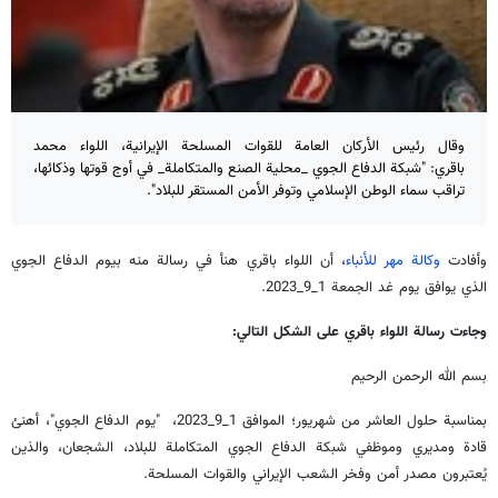
وقال رئيس الأركان العامة للقوات المسلحة الإيرانية، اللواء محمد
باقري: "شبكة الدفاع الجوي _محلية الصنع والمتكاملة_ في أوج قوتها وذكائها،
تراقب سماء الوطن الإسلامي وتوفر الأمن المستقر للبلاد".
وأفادت
وكالة مهر للأنباء
، أن اللواء باقري هنأ في رسالة منه بيوم الدفاع الجوي
الذي يوافق يوم غد الجمعة 1_9_2023.
وجاءت رسالة اللواء باقري على الشكل التالي:
بسم الله الرحمن الرحيم
بمناسبة حلول العاشر من شهريور؛ الموافق 1_9_2023، "يوم الدفاع الجوي"، أهنئ
قادة ومديري وموظفي شبكة الدفاع الجوي المتكاملة للبلاد، الشجعان، والذين
يُعتبرون مصدر أمن وفخر الشعب الإيراني والقوات المسلحة.