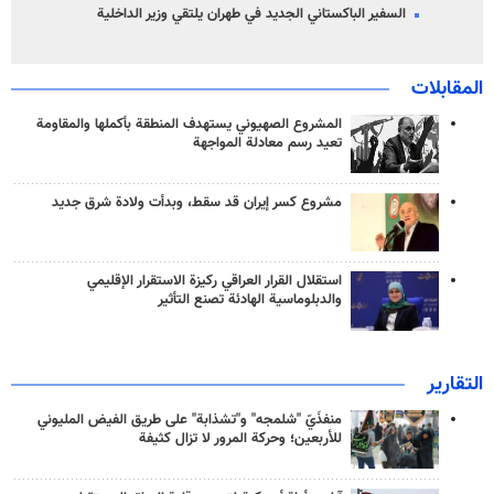
السفير الباكستاني الجديد في طهران يلتقي وزير الداخلية
المقابلات
المشروع الصهيوني يستهدف المنطقة بأكملها والمقاومة
تعيد رسم معادلة المواجهة
مشروع كسر إيران قد سقط، وبدأت ولادة شرق جديد
استقلال القرار العراقي ركيزة الاستقرار الإقليمي
والدبلوماسية الهادئة تصنع التأثير
التقارير
منفذَيّ "شلمجه" و"تشذابة" على طريق الفيض المليوني
للأربعين؛ وحركة المرور لا تزال كثيفة