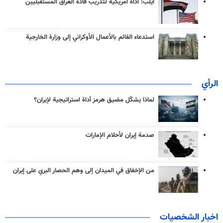
آيلب: أداة أمريكية لتدريب قادة العراق المستقبليين
استدعاء القائم بالأعمال الأوكراني إلى وزارة الخارجية
الرأي
لماذا يشكّل مضيق هرمز أداة استراتيجية لإيران؟
صدمة إيران لأحلام الإمارات
من الإخفاق في الميدان إلى وهم الحصار البري على إيران
اخبار الشخصيات