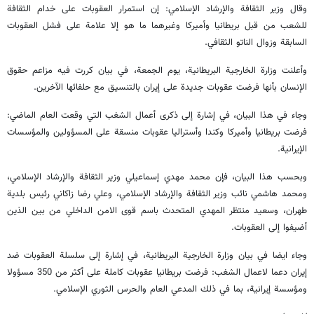
وقال وزير الثقافة والإرشاد الإسلامي: إن استمرار العقوبات على خدام الثقافة
للشعب من قبل بريطانيا وأميركا وغيرهما ما هو إلا علامة على فشل العقوبات
السابقة وزوال الناتو الثقافي.
وأعلنت وزارة الخارجية البريطانية، يوم الجمعة، في بيان كررت فيه مزاعم حقوق
الإنسان بأنها فرضت عقوبات جديدة على إيران بالتنسيق مع حلفائها الآخرين.
وجاء في هذا البيان، في إشارة إلى ذكرى أعمال الشغب التي وقعت العام الماضي:
فرضت بريطانيا وأميركا وكندا وأستراليا عقوبات منسقة على المسؤولين والمؤسسات
الإيرانية.
وبحسب هذا البيان، فإن محمد مهدي إسماعيلي وزير الثقافة والإرشاد الإسلامي،
ومحمد هاشمي نائب وزير الثقافة والإرشاد الإسلامي، وعلي رضا زاكاني رئيس بلدية
طهران، وسعيد منتظر المهدي المتحدث باسم قوى الامن الداخلي من بين الذين
أضيفوا إلى العقوبات.
وجاء ايضا في بيان وزارة الخارجية البريطانية، في إشارة إلى سلسلة العقوبات ضد
إيران دعما لاعمال الشغب: فرضت بريطانيا عقوبات كاملة على أكثر من 350 مسؤولا
ومؤسسة إيرانية، بما في ذلك المدعي العام والحرس الثوري الإسلامي.