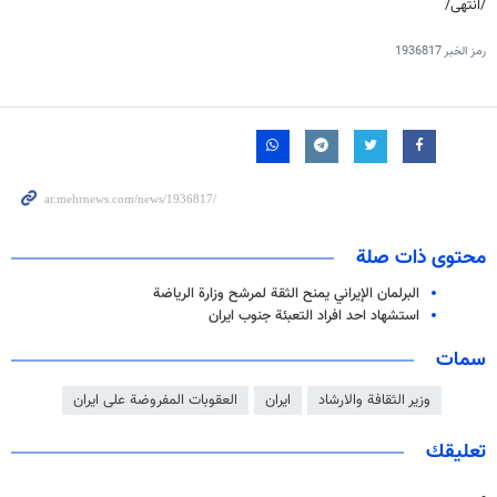
/انتهی/
رمز الخبر
1936817
محتوى ذات صلة
البرلمان الإيراني يمنح الثقة لمرشح وزارة الرياضة
استشهاد احد افراد التعبئة جنوب ايران
سمات
وزير الثقافة والارشاد
ايران
العقوبات المفروضة على ايران
تعليقك