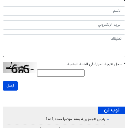
*
سجل نتيجة العبارة في الخانة المقابلة
ارسل
توب تن
رئيس الجمهورية يعقد مؤتمراً صحفياً غداً