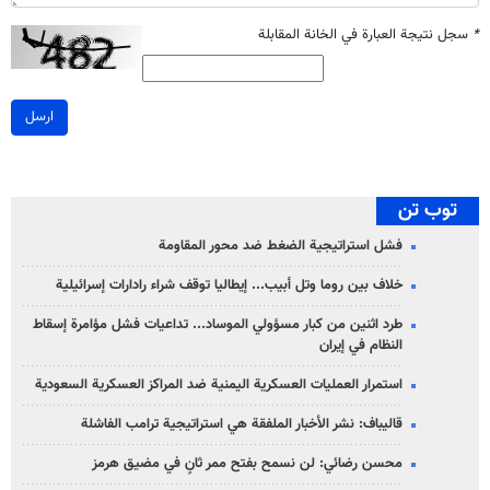
*
سجل نتيجة العبارة في الخانة المقابلة
ارسل
توب تن
فشل استراتيجية الضغط ضد محور المقاومة
خلاف بين روما وتل أبيب... إيطاليا توقف شراء رادارات إسرائيلية
طرد اثنين من كبار مسؤولي الموساد... تداعيات فشل مؤامرة إسقاط
النظام في إيران
استمرار العمليات العسكرية اليمنية ضد المراكز العسكرية السعودية
قاليباف: نشر الأخبار الملفقة هي استراتيجية ترامب الفاشلة
محسن رضائي: لن نسمح بفتح ممر ثانٍ في مضيق هرمز