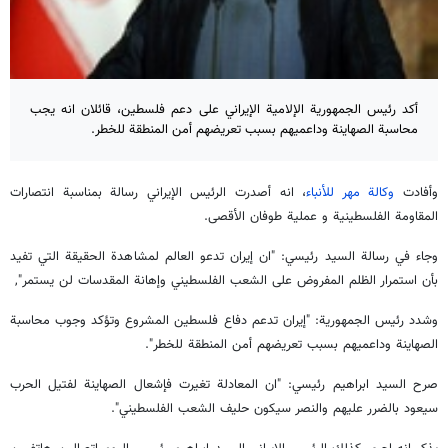
أكد رئيس الجمهورية الإلامية الإيراني على دعم فلسطين، قائلان انه يجب
محاسبة الصهاينة وداعميهم بسبب تعريضهم أمن المنطقة للخطر.
وأفادت
وكالة مهر للأنباء
، انه أصدرت الرئيس الإيراني رسالة بمناسبة انتصارات
المقاومة الفلسطينية و عملية طوفان الأقصى.
وجاء في رسالة السيد رئيسي: "ان إيران تدعو العالم لمشاهدة الحقيقة التي تفيد
بأن استمرار الظلم المفروض على الشعب الفلسطيني وإهانة المقدسات لن يستمر",
وشدد رئيس الجمهورية: "إيران تدعم دفاع فلسطين المشروع وتؤكد وجوب محاسبة
الصهاينة وداعميهم بسبب تعريضهم أمن المنطقة للخطر".
صرح السيد ابراهيم رئيسي: "ان المعادلة تغيرت فإشعال الصهاينة لفتيل الحرب
سيعود بالضرر عليهم والنصر سيكون حليف الشعب الفلسطيني".