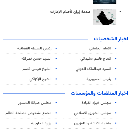
صدمة إيران لأحلام الإمارات
اخبار الشخصيات
الامام الخامنئي
رئیس السلطة القضائیة
الحاج قاسم سليماني
السيد حسن نصرالله
السید عبدالملک الحوثي
الشيخ عيسى قاسم
رئيس الجمهورية
الشيخ الزكزاكي
اخبار المنظمات والمؤسسات
مجلس خبراء القيادة
مجلس صيانة الدستور
مجلس الشورى الاسلامي
مجمع تشخيص مصلحة النظام
منظمة الاذاعة والتلفزیون
وزارة الخارجية