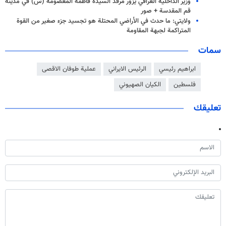
وزير الداخلية العراقي يزور مرقد السيدة فاطمة المعصومة (س) في مدينة
قم المقدسة + صور
ولايتي: ما حدث في الأراضي المحتلة هو تجسيد جزء صغير من القوة
المتراكمة لجبهة المقاومة
سمات
ابراهيم رئيسي
الرئيس الايراني
عملیة طوفان الاقصى
فلسطين
الكيان الصهيوني
تعليقك