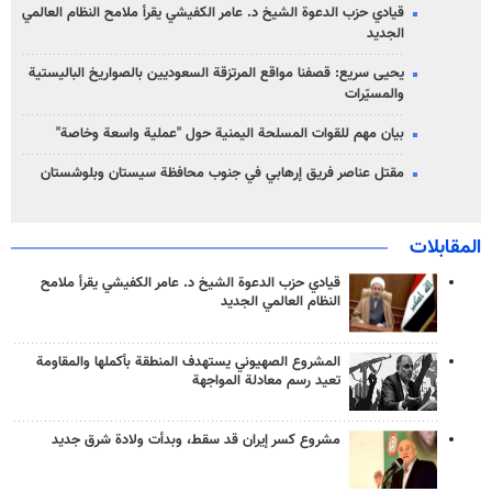
قيادي حزب الدعوة الشيخ د. عامر الكفيشي يقرأ ملامح النظام العالمي
الجديد
يحيى سريع: قصفنا مواقع المرتزقة السعوديين بالصواريخ الباليستية
والمسيّرات
بيان مهم للقوات المسلحة اليمنية حول "عملية واسعة وخاصة"
مقتل عناصر فريق إرهابي في جنوب محافظة سيستان وبلوشستان
المقابلات
قيادي حزب الدعوة الشيخ د. عامر الكفيشي يقرأ ملامح
النظام العالمي الجديد
المشروع الصهيوني يستهدف المنطقة بأكملها والمقاومة
تعيد رسم معادلة المواجهة
مشروع كسر إيران قد سقط، وبدأت ولادة شرق جديد