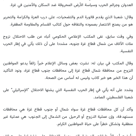
العدوان وجرائم الحرب وسياسة الأرض المحروقة ضد السكان والآمنين في غزة.
وقال: شعبنا الذي يقدم فاتورة الدم والتضحيات، على درب العزة والكرامة والتحرير
هو من يصنع الانتصار بصموده والتفافه حول كتائب القسام والمقاومة المظفرة.
وفي وقت سابق، نفى المكتب الإعلامي الحكومي أنباء عن طلب الاحتلال نزوح
مئات الآلاف من شمال قطاع غزة جنوبه، مشددا على أن ذلك يأتي في إطار الحرب
النفسية.
وقال المكتب في بيان له: نشرت بعض وسائل الإعلام خبراً زائفاً يدعو المواطنين
النزوح من محافظة شمال قطاع غزة إلى محافظات جنوب قطاع غزة، ونود التأكيد
أن هذا الخبر هو خبر كاذب وليس له أساس من الصحة.
وشدد على أنه يأتي في إطار الحرب النفسية التي يشنها الاحتلال “الإسرائيلي” على
شعبنا الفلسطيني الصامد.
وأكد أن كل محافظات قطاع غزة سواء شمال أو جنوب قطاع غزة هي محافظات
مستهدفة، وإن عملية النزوح أو الرحيل من الشمال إلى الجنوب هي عملية غير
منطقية وتشكل خطراً على حياة المواطنين الكرام.