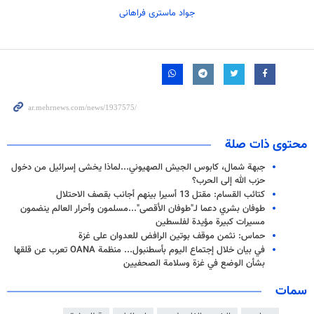
جواد ماستری فراهانی
محتوى ذات صلة
جبهة شمال، كابوس الجيش الصهيوني...لماذا يخشى إسرائيل من دخول
حزب الله إلى الحرب؟
كتائب القسام: مقتل 13 أسيرا بينهم أجانب بقصف الاحتلال
طوفان بشري دعما لـ"طوفان الأقصى"...مسلمون وأحرار العالم ينضمون
مسيرات كبيرة مؤيدة لفلسطين
حماس: نثمن موقف بوتين الرافض للعدوان على غزة
في بيان خلال إجتماع اليوم بأسطنبول... منظمة OANA تعرب عن قلقها
بشأن الوضع في غزة وسلامة الصحفيين
سمات