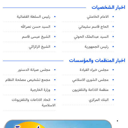
اخبار الشخصيات
الامام الخامنئي
رئیس السلطة القضائیة
الحاج قاسم سليماني
السيد حسن نصرالله
السید عبدالملک الحوثي
الشيخ عيسى قاسم
رئيس الجمهورية
الشيخ الزكزاكي
اخبار المنظمات والمؤسسات
مجلس خبراء القيادة
مجلس صيانة الدستور
مجلس الشورى الاسلامي
مجمع تشخيص مصلحة النظام
منظمة الاذاعة والتلفزیون
وزارة الخارجية
البنك المركزي
اتحاد الاذاعات والتلفزيونات
الاسلامية