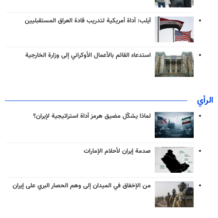
آيلب: أداة أمريكية لتدريب قادة العراق المستقبليين
استدعاء القائم بالأعمال الأوكراني إلى وزارة الخارجية
الرأي
لماذا يشكّل مضيق هرمز أداة استراتيجية لإيران؟
صدمة إيران لأحلام الإمارات
من الإخفاق في الميدان إلى وهم الحصار البري على إيران