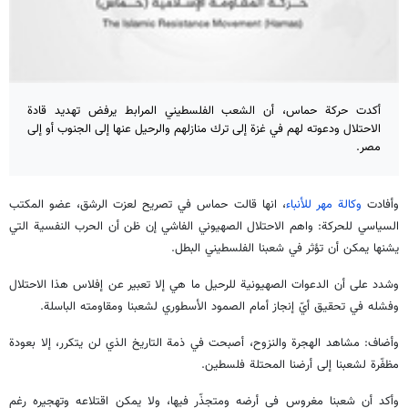
أكدت حركة حماس، أن الشعب الفلسطيني المرابط يرفض تهديد قادة
الاحتلال ودعوته لهم في غزة إلى ترك منازلهم والرحيل عنها إلى الجنوب أو إلى
مصر.
وأفادت
وكالة مهر للأنباء
، انها قالت حماس في تصريح لعزت الرشق، عضو المكتب
السياسي للحركة: واهم الاحتلال الصهيوني الفاشي إن ظن أن الحرب النفسية التي
يشنها يمكن أن تؤثر في شعبنا الفلسطيني البطل.
وشدد على أن الدعوات الصهيونية للرحيل ما هي إلا تعبير عن إفلاس هذا الاحتلال
وفشله في تحقيق أيّ إنجاز أمام الصمود الأسطوري لشعبنا ومقاومته الباسلة.
وأضاف: مشاهد الهجرة والنزوح، أصبحت في ذمة التاريخ الذي لن يتكرر، إلا بعودة
مظفّرة لشعبنا إلى أرضنا المحتلة فلسطين.
وأكد أن شعبنا مغروس في أرضه ومتجذّر فيها، ولا يمكن اقتلاعه وتهجيره رغم