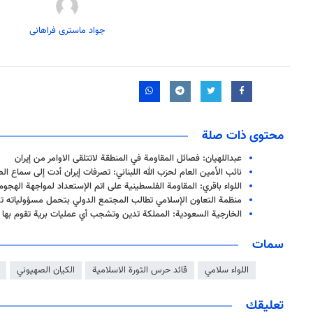
جواد ماستری فراهانی
محتوى ذات صلة
عبداللهيان: فصائل المقاومة في المنطقة لاتتلقى الاوامر من إيران
نائب الأمين العام لحزب الله اللبناني: تصرفات إيران أدت إلى سماع ا
اللواء باقري: المقاومة الفلسطينية على اتم الإستعداد لمواجهة الهجوم
منظمة التعاون الإسلامي تطالب المجتمع الدولي بتحمل مسؤولياته تج
الخارجية السعودية: المملكة تدين وتشجب أي عمليات برية تقوم بها إ
سمات
اللواء سلامي
قائد حرس الثورة الاسلامية
الكيان الصهيوني
تعليقك