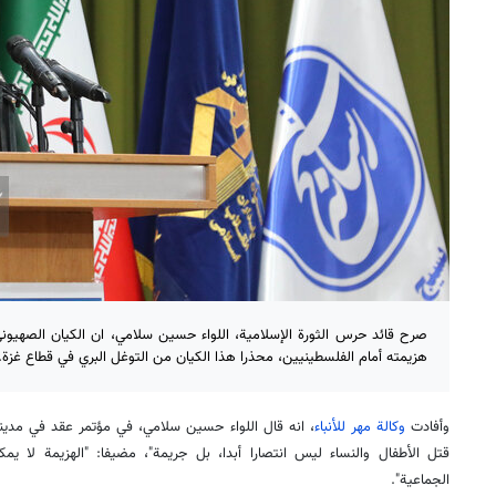
صرح قائد حرس الثورة الإسلامية، اللواء حسين سلامي، ان الكيان الصهيون
هزيمته أمام الفلسطينيين، محذرا هذا الكيان من التوغل البري في قطاع غزة.
وأفادت
وكالة مهر للأنباء
، انه قال اللواء حسين سلامي، في مؤتمر عقد في مدينة 
قتل الأطفال والنساء ليس انتصارا أبدا، بل جريمة"، مضيفا: "الهزيمة لا يمك
الجماعية".