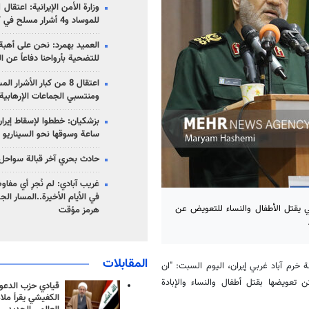
للموساد و4 أشرار مسلح في كرمان
العميد بهمرد: نحن على أهبة 
للتضحية بأرواحنا دفاعاً عن ا
اعتقال 8 من كبار الأشرار 
ومنتسبي الجماعات الإرهابية
ساعة وسوقها نحو السيناريو 
حادث بحري آخر قبالة سواحل 
غريب آبادي: لم نُجرِ أي مفاو
في الأيام الأخيرة..المسار ال
ي يقتل الأطفال والنساء للتعويض عن
هرمز مؤقت
المقابلات
خرم آباد غربي إيران، اليوم السبت: "ان
ن تعويضها بقتل أطفال والنساء والإبادة
قيادي حزب الدعوة
الكفيشي يقرأ ملا