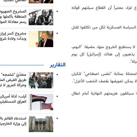
العالمي الجديد
غزة، معتبراً أن القطاع سيلتهم قواته
المشروع الصهيو
المنطقة بأكملها و
رسم معادلة الموا
السياسة العسكرية لكل من تكاتفوا لقتل
مشروع كسر إيران
وبدأت ولادة شرق
لا يستطيع الخروج منها، مضيفا: "اليوم،
ن يذهبون إلى هناك (إسرائيل) كل يوم
لة".
التقارير
لمحتلة بمثابة "تنفس اصطناعي" للكيان
منفذَيّ "شلمجه" 
طريق الفيض الملي
 لا يمكن تعويضها بقصف الشعب الأعزل".
وحركة المرور لا ت
سيتلقون هزيمتهم النهائية أمام ابطال
آيلب: أداة أمريكي
العراق المستقبلي
استدعاء القائم بال
إلى وزارة الخارجية