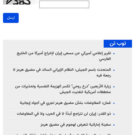
ارسل
توب تن
تقرير إعلامي أميركي عن مسعى إيران لإخراج أميركا من الخليج
الفارسي
المتحدث باسم الجيش: النظام الإيراني السائد في مضيق هرمز لا
رجعة فيه
زيارة الأربعين "درع روحي" لكسر الهزيمة النفسية وتحذيرات من
مخططات أمريكية لتفتيت الجيش
عُمان: المفاوضات بشأن مضيق هرمز تجري في أجواء إيجابية
ذو القدر: إيران لن تتراجع أبداً؛ لا في الحرب ولا في المفاوضات
سفينة إماراتية تتعرض لهجوم في مضيق هرمز