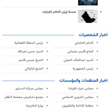
صدمة إيران لأحلام الإمارات
اخبار الشخصيات
الامام الخامنئي
رئیس السلطة القضائیة
الحاج قاسم سليماني
السيد حسن نصرالله
السید عبدالملک الحوثي
الشيخ عيسى قاسم
رئيس الجمهورية
الشيخ الزكزاكي
اخبار المنظمات والمؤسسات
مجلس خبراء القيادة
مجلس صيانة الدستور
مجلس الشورى الاسلامي
مجمع تشخيص مصلحة النظام
منظمة الاذاعة والتلفزیون
وزارة الخارجية