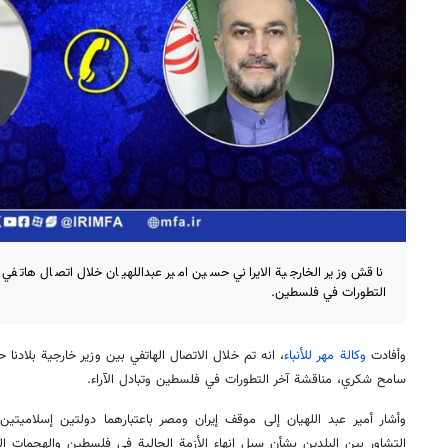
ناقش وزير الخارجية الايراني حسين امير عبداللهيان خلال اتصال هاتف
التطورات في فلسطين.
وأفادت
وكالة مهر للأنباء
، انه تم خلال الاتصال الهاتفي بين وزير خارجية بلادنا
سامح شكري، مناقشة آخر التطورات في فلسطين وتبادل الآراء.
وأشار أمير عبد اللهيان إلى موقف إيران ومصر باعتبارهما دولتين إسلاميتي
التشاور بين البلدين بشأن سبل إنهاء الأزمة الحالية في فلسطين والهجمات ا