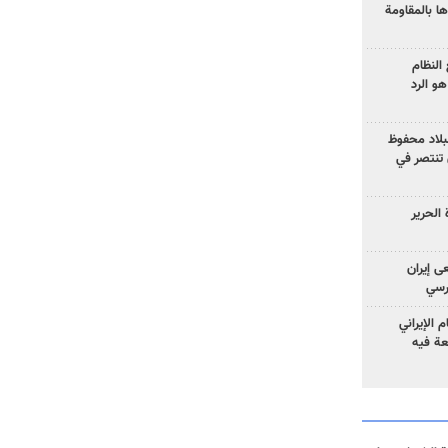
ا بالمقاومة
النظام
و الرد
لبلاد محفوظ
 تنتصر في
الحرير
ى إيران
ارسي
الإيراني
عة فيه