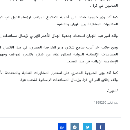
المدنيين في غزة .
كما أكد وزير خارجية بلادنا على أهمية الاجتماع المرتقب لرؤساء الدول الإسل
المشاورات المشتركة بين طهران والقاهرة.
وأكد أمير عبد اللهيان استعداد جمعية الهلال الأحمر الإيراني لإرسال مساعدات إن
ومن جانب اخر أعرب سامح شكري وزير الخارجية المصري، في هذا الاتصال الها
المساعدات الإنسانية الدولية لسكان غزة، عن شكره وتقديره لمواقف وجهود 
الإسلامية الإيرانية في هذا الصدد.
كما أكد وزير الخارجية المصري على استمرار المشاورات الثنائية والمتعددة 
وقف إطلاق النار في غزة وإرسال المساعدات الإنسانية لشعب غزة.
/انتهى/
رمز الخبر
1938280