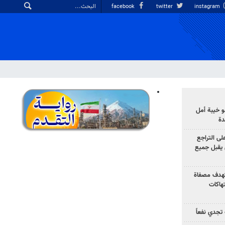
facebook
twitter
instagram
 خيبة أمل
دة
لى التراجع
يقبل جميع
تهدف مصفاة
تهاكات
تجدي نفعاً