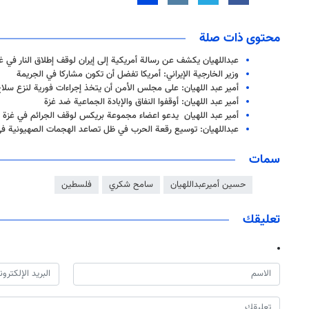
محتوى ذات صلة
عبداللهيان يكشف عن رسالة أمريكية إلى إيران لوقف إطلاق النار في غ
وزير الخارجية الإيراني: أمريكا تفضل أن تكون مشاركا في الجريمة
أمير عبد اللهيان: على مجلس الأمن أن يتخذ إجراءات فورية لنزع سلا
أمير عبد اللهيان: أوقفوا النفاق والإبادة الجماعية ضد غزة
أمير عبد اللهيان يدعو اعضاء مجموعة بريكس لوقف الجرائم في غزة
عبداللهيان: توسيع رقعة الحرب في ظل تصاعد الهجمات الصهيونية في 
سمات
حسين أميرعبداللهيان
سامح شكري
فلسطين
تعليقك