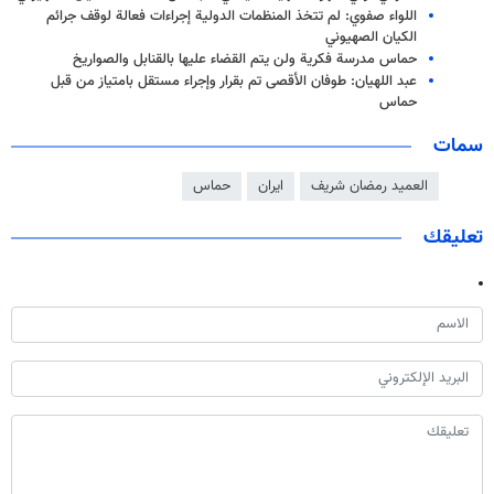
اللواء صفوي: لم تتخذ المنظمات الدولية إجراءات فعالة لوقف جرائم
الكيان الصهيوني
حماس مدرسة فكرية ولن يتم القضاء عليها بالقنابل والصواريخ
عبد اللهيان: طوفان الأقصى تم بقرار وإجراء مستقل بامتياز من قبل
حماس
سمات
العميد رمضان شريف
ايران
حماس
تعليقك