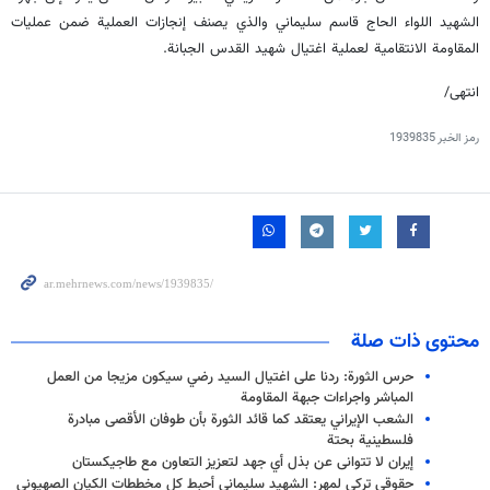
الشهيد اللواء الحاج قاسم سليماني والذي يصنف إنجازات العملية ضمن عمليات
المقاومة الانتقامية لعملية اغتيال شهيد القدس الجبانة.
انتهى/
رمز الخبر
1939835
محتوى ذات صلة
حرس الثورة: ردنا على اغتيال السيد رضي سيكون مزيجا من العمل
المباشر واجراءات جبهة المقاومة
الشعب الإيراني يعتقد كما قائد الثورة بأن طوفان الأقصى مبادرة
فلسطينية بحتة
إيران لا تتوانى عن بذل أي جهد لتعزيز التعاون مع طاجيكستان
حقوقي ترکي لمهر: الشهيد سليماني أحبط کل مخططات الكيان الصهيوني