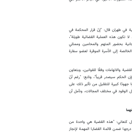
ية في طهران قال: "إنّ قرار المحكمة في
لا تكون هذه العملية القضائية طويلة"،
جانية بحضور المتهم والمحامين وممثلي
لخالصة إلى الأسرة الموقرة لعضو سفارة
ضية والاتهامات وفقًا للقوانين، وبتعاون
 الحكم سيصدر قريباً"، وتابع: "رغم أنّ
ا جهودًا كبيرة للتقليل من تأثير ذلك على
ادل الوفود في مختلف المجالات، ونأمل أن
هما
، قال كنعاني: "هذه القضية هي واحدة من
رجها ضمن قائمة القضايا المهمة لإنجاز