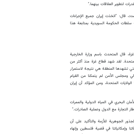
ات لتطوير العلاقات بينهما."
دد، قال: "اتخذت إيران جميع الإجراءات
 سلطات الحكومة السويدية بمتابعة هذا
غزة، قال المتحدث باسم وزارة الخارجية
 المتحدة. لقد شهد قطاع غزة منذ أكثر من
التي تشهدها المنطقة هي نتيجة لاستمرار
ولي ومجلس الأمن لم يتمكنا من القيام
 الولايات المتحدة، ومن المؤكد أن إيران
لأمان البحري في المياه الدولية والممرات
ر التجارة مع الدول وعملية الصادرات."
ذور الجوهرية للأزمة والتأكيد على أن
نا وإمكانياتنا في قضية فلسطين وإنهاء