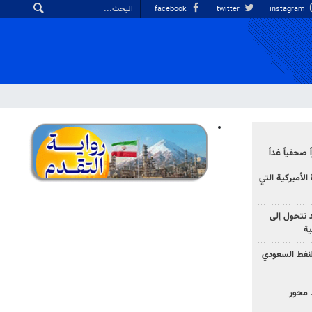
facebook
twitter
instagram
صحفياً غداً
الأميركية التي
د تتحول إلى
ية
نفط السعودي
 محور