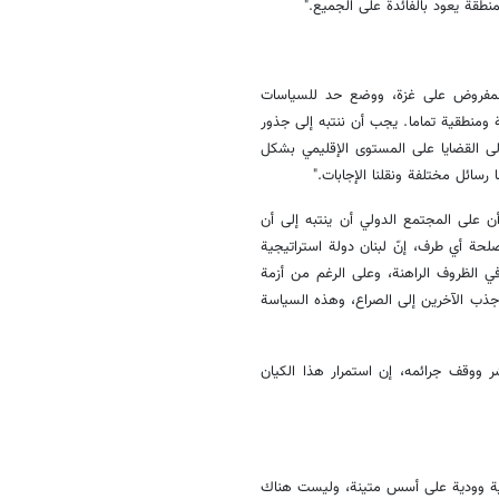
نطقة يعود بالفائدة على الجميع."
ر المفروض على غزة، ووضع حد للسياسات
ة ومنطقية تماما. يجب أن ننتبه إلى جذور
 إلى القضايا على المستوى الإقليمي بشكل
 رسائل مختلفة ونقلنا الإجابات."
ن على المجتمع الدولي أن ينتبه إلى أن
حة أي طرف، إنّ لبنان دولة استراتيجية
ي الظروف الراهنة، وعلى الرغم من أزمة
جذب الآخرين إلى الصراع، وهذه السياسة
 ووقف جرائمه، إن استمرار هذا الكيان
قوية وودية على أسس متينة، وليست هناك