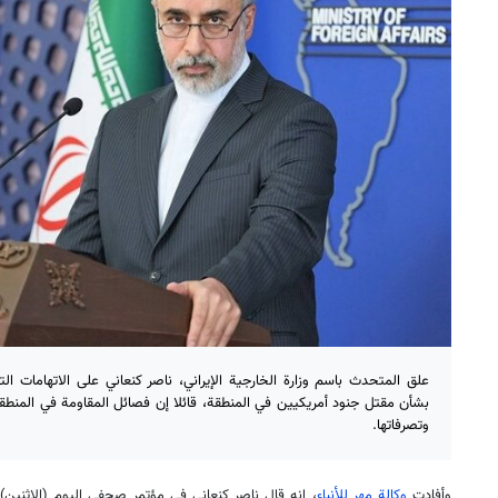
علق المتحدث باسم وزارة الخارجية الإيراني، ناصر كنعاني على الاتهامات 
بشأن مقتل جنود أمريكيين في المنطقة، قائلا إن فصائل المقاومة في المنطقة ل
وتصرفاتها.
وأفادت
وكالة مهر للأنباء
، انه قال ناصر كنعاني في مؤتمر صحفي اليوم (الاثنين)، 