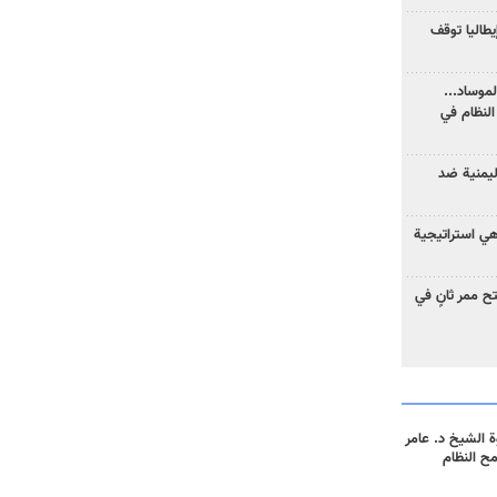
يطاليا توقف
موساد...
لنظام في
ليمنية ضد
 هي استراتيجية
 ممر ثانٍ في
 الشيخ د. عامر
مح النظام