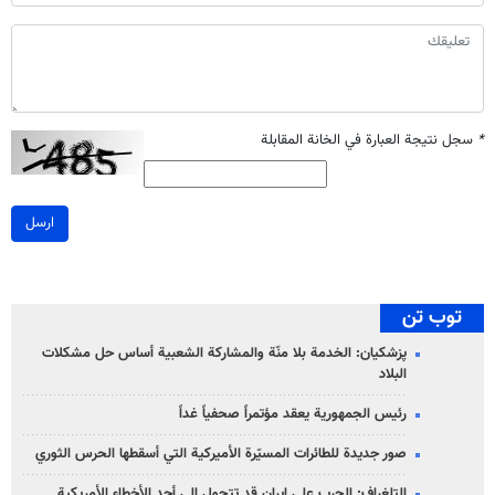
*
سجل نتيجة العبارة في الخانة المقابلة
ارسل
توب تن
پزشکیان: الخدمة بلا منّة والمشاركة الشعبية أساس حل مشكلات
البلاد
رئيس الجمهورية يعقد مؤتمراً صحفياً غداً
صور جديدة للطائرات المسيّرة الأميركية التي أسقطها الحرس الثوري
التلغراف: الحرب على إيران قد تتحول إلى أحد الأخطاء الأمريكية