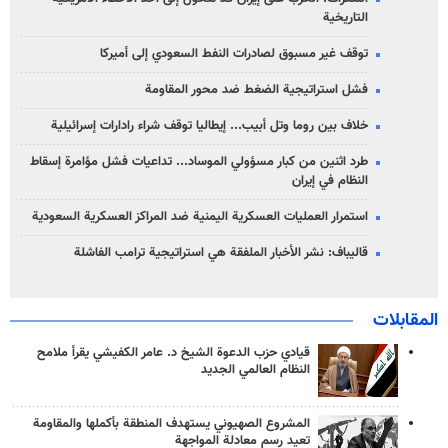
التاريخية
توقف غير مسبوق لصادرات النفط السعودي إلى أميركا
فشل استراتيجية الضغط ضد محور المقاومة
خلاف بين روما وتل أبيب... إيطاليا توقف شراء رادارات إسرائيلية
طرد اثنين من كبار مسؤولي الموساد... تداعيات فشل مؤامرة إسقاط
النظام في إيران
استمرار العمليات العسكرية اليمنية ضد المراكز العسكرية السعودية
قاليباف: نشر الأخبار الملفقة هي استراتيجية ترامب الفاشلة
المقابلات
قيادي حزب الدعوة الشيخ د. عامر الكفيشي يقرأ ملامح
النظام العالمي الجديد
المشروع الصهيوني يستهدف المنطقة بأكملها والمقاومة
تعيد رسم معادلة المواجهة