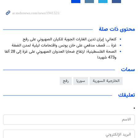
محتوى ذات صلة
كنعاني: إيران تدين الغارات الجوية للكيان الصهيوني على رفح
غزة ... قصف مدفعي على خان يونس واقتحامات ليلية لمدن الضفة
الصحة الفلسطينية: ارتفاع ضحايا العدوان الصهيوني على غزة إلى 28 ألفا
و473 شهيدا
سمات
الخارجية السورية
سوريا
رفح
تعليقك