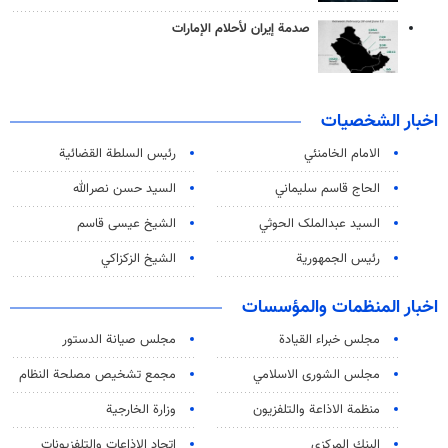
صدمة إيران لأحلام الإمارات
اخبار الشخصيات
الامام الخامنئي
رئیس السلطة القضائیة
الحاج قاسم سليماني
السيد حسن نصرالله
السید عبدالملک الحوثي
الشيخ عيسى قاسم
رئيس الجمهورية
الشيخ الزكزاكي
اخبار المنظمات والمؤسسات
مجلس خبراء القيادة
مجلس صيانة الدستور
مجلس الشورى الاسلامي
مجمع تشخيص مصلحة النظام
منظمة الاذاعة والتلفزیون
وزارة الخارجية
البنك المركزي
اتحاد الاذاعات والتلفزيونات