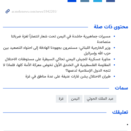
محتوى ذات صلة
مسيرات جماهيرية حاشدة في اليمن تحت شعار انتصاراً لغزة ضرباتنا
متصاعدة
وزير الخارجية اللبناني: مستمرون بجهودنا الهادفة إلى احتواء التصعيد بين
حزب الله وإسرائيل
​مناورة عسكرية للجيش اليمني تحاكي السيطرة على مستوطنات الاحتلال
المقاومة الفلسطينية في الخندق الأول تخوض معركة الأمة كلها، فلماذا لا
تتجه الدول الإسلامية لدعمها؟
طيران الاحتلال يشن غارات عنيفة على عدة مناطق في غزة
سمات
عبد الملك الحوثي
اليمن
غزة
تعليقك