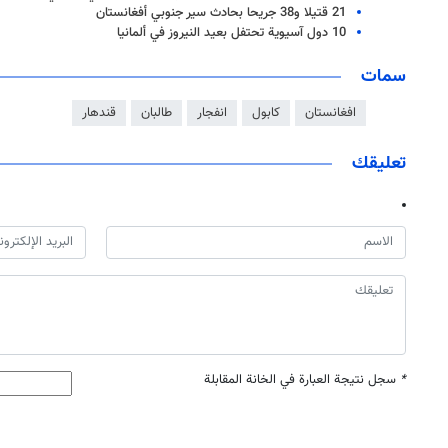
21 قتيلا و38 جريحا بحادث سير جنوبي أفغانستان
10 دول آسيوية تحتفل بعيد النيروز في ألمانيا
سمات
افغانستان
كابول
انفجار
طالبان
قندهار
تعليقك
*
سجل نتيجة العبارة في الخانة المقابلة