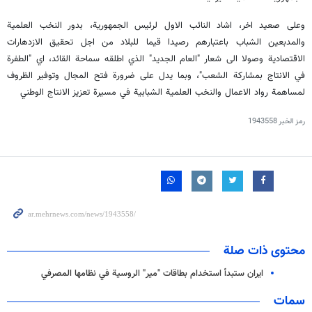
وعلى صعيد اخر، اشاد النائب الاول لرئيس الجمهورية، بدور النخب العلمية
والمدبعين الشباب باعتبارهم رصيدا قيما للبلاد من اجل تحقيق الازدهارات
الاقتصادية وصولا الى شعار "العام الجديد" الذي اطلقه سماحة القائد، اي "الطفرة
في الانتاج بمشاركة الشعب"، وبما يدل على ضرورة فتح المجال وتوفير الظروف
لمساهمة رواد الاعمال والنخب العلمية الشبابية في مسيرة تعزيز الانتاج الوطني
رمز الخبر
1943558
محتوى ذات صلة
ايران ستبدأ استخدام بطاقات "مير" الروسية في نظامها المصرفي
سمات