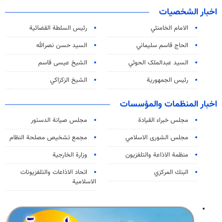
اخبار الشخصيات
الامام الخامنئي
رئیس السلطة القضائیة
الحاج قاسم سليماني
السيد حسن نصرالله
السید عبدالملک الحوثي
الشيخ عيسى قاسم
رئيس الجمهورية
الشيخ الزكزاكي
اخبار المنظمات والمؤسسات
مجلس خبراء القيادة
مجلس صيانة الدستور
مجلس الشورى الاسلامي
مجمع تشخيص مصلحة النظام
منظمة الاذاعة والتلفزیون
وزارة الخارجية
البنك المركزي
اتحاد الاذاعات والتلفزيونات
الاسلامية