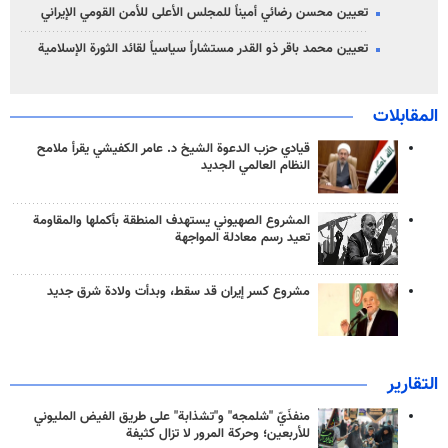
تعيين محسن رضائي أميناً للمجلس الأعلى للأمن القومي الإيراني
تعيين محمد باقر ذو القدر مستشاراً سياسياً لقائد الثورة الإسلامية
المقابلات
قيادي حزب الدعوة الشيخ د. عامر الكفيشي يقرأ ملامح
النظام العالمي الجديد
المشروع الصهيوني يستهدف المنطقة بأكملها والمقاومة
تعيد رسم معادلة المواجهة
مشروع كسر إيران قد سقط، وبدأت ولادة شرق جديد
التقارير
منفذَيّ "شلمجه" و"تشذابة" على طريق الفيض المليوني
للأربعين؛ وحركة المرور لا تزال كثيفة