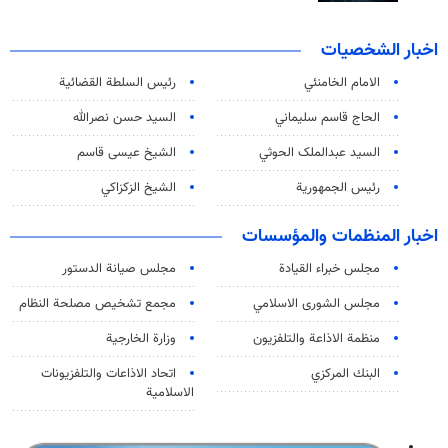
اخبار الشخصيات
الامام الخامنئي
رئیس السلطة القضائیة
الحاج قاسم سليماني
السيد حسن نصرالله
السید عبدالملک الحوثي
الشيخ عيسى قاسم
رئيس الجمهورية
الشيخ الزكزاكي
اخبار المنظمات والمؤسسات
مجلس خبراء القيادة
مجلس صيانة الدستور
مجلس الشورى الاسلامي
مجمع تشخيص مصلحة النظام
منظمة الاذاعة والتلفزیون
وزارة الخارجية
البنك المركزي
اتحاد الاذاعات والتلفزيونات
الاسلامية