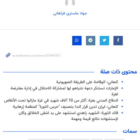
جواد ماستری فراهانی
محتوى ذات صلة
كنعاني: الوقاحة على الطريقة الصهيونية
الإمارات تستنكر دعوة نتنياهو لها لمشاركة الاحتلال في إدارة مفترضة
لغزة
الدفاع المدني بغزة: أكثر من 10 آلاف شهيد في غزة مازالوا تحت الأنقاض
كنعاني: ايران تدين قرار كندا بتصنيف "حرس الثورة" كمنظمة إرهابية
قائد الثورة: الشهيد زاهدي استشهد على يد اشقى الخلائق وكان
لإستشهاده نتائج قيمة ومهمة
سمات